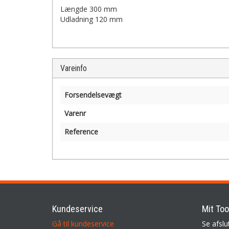
Længde 300 mm
Udladning 120 mm
Vareinfo
Forsendelsevægt
Varenr
Reference
Kundeservice
Mit Too
Gå til kundeservice
Se afslu