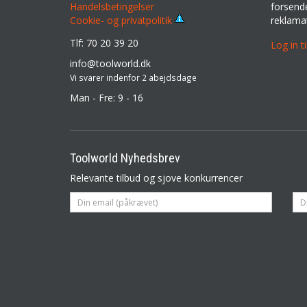
Handelsbetingelser
forsende
reklama
Cookie- og privatpolitik
Tlf: 70 20 39 20
Log in t
info@toolworld.dk
Vi svarer indenfor 2 abejdsdage
Man - Fre: 9 - 16
Toolworld Nyhedsbrev
Relevante tilbud og sjove konkurrencer