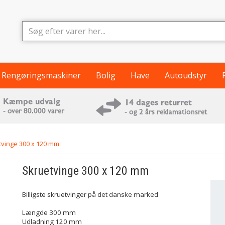
Rengøringsmaskiner
Bolig
Have
Autoudstyr
vinge 300 x 120 mm
Skruetvinge 300 x 120 mm
Billigste skruetvinger på det danske marked
Længde 300 mm
Udladning 120 mm