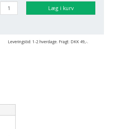
Læg i kurv
Leveringstid: 1-2 hverdage. Fragt: DKK 49,-.