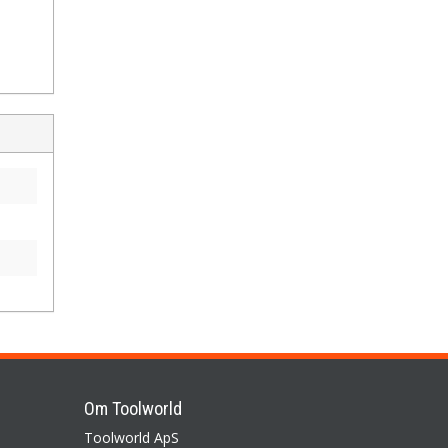
Om Toolworld
Toolworld ApS