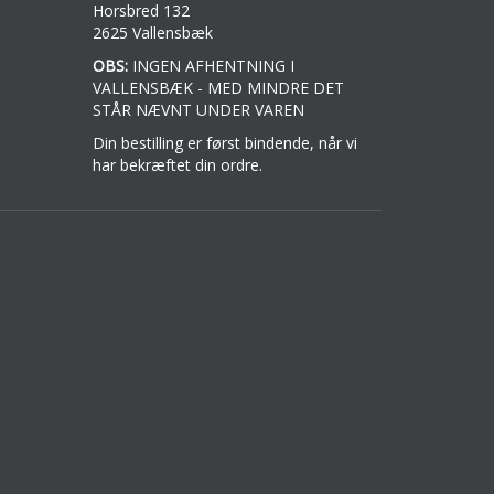
Horsbred 132
2625 Vallensbæk
OBS:
INGEN AFHENTNING I
VALLENSBÆK - MED MINDRE DET
STÅR NÆVNT UNDER VAREN
Din bestilling er først bindende, når vi
har bekræftet din ordre.