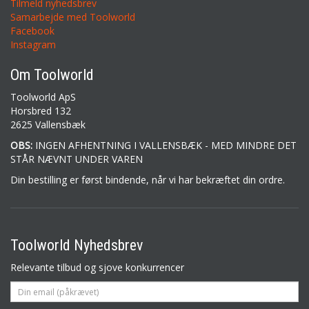
Tilmeld nyhedsbrev
Samarbejde med Toolworld
Facebook
Instagram
Om Toolworld
Toolworld ApS
Horsbred 132
2625 Vallensbæk
OBS:
INGEN AFHENTNING I VALLENSBÆK - MED MINDRE DET
STÅR NÆVNT UNDER VAREN
Din bestilling er først bindende, når vi har bekræftet din ordre.
Toolworld Nyhedsbrev
Relevante tilbud og sjove konkurrencer