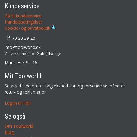
Kundeservice
Gå til kundeservice
Handelsbetingelser
Cookie- og privatpolitik
Tlf: 70 20 39 20
info@toolworld.dk
Vi svarer indenfor 2 abejdsdage
Man - Fre: 9 - 16
Mit Toolworld
Se afsluttede ordre, følg ekspedition og forsendelse, håndter
retur- og reklamation
Log in til T&T
Se også
Om Toolworld
Blog