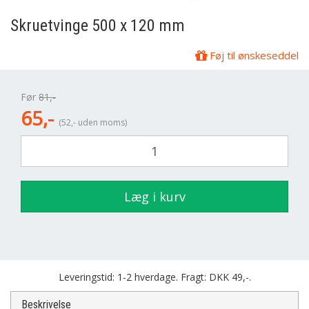
Skruetvinge 500 x 120 mm
Føj til ønskeseddel
Før
81,-
65,-
(52,- uden moms)
Læg i kurv
Leveringstid: 1-2 hverdage. Fragt: DKK 49,-.
Beskrivelse