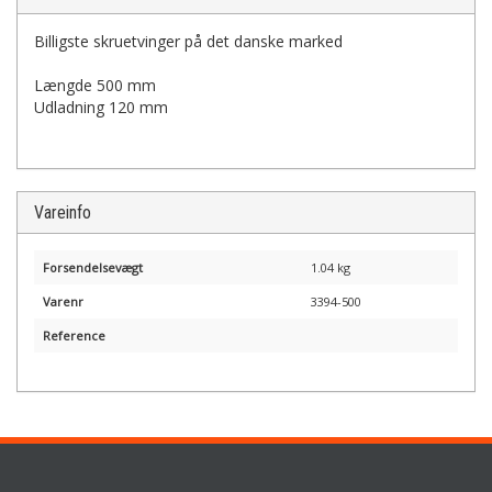
Billigste skruetvinger på det danske marked
Længde 500 mm
Udladning 120 mm
Vareinfo
Forsendelsevægt
1.04 kg
Varenr
3394-500
Reference