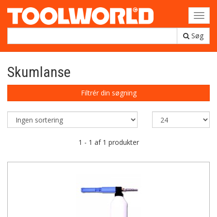
Toggl
navig
Søg
Skumlanse
Filtrér din søgning
1 - 1 af 1 produkter