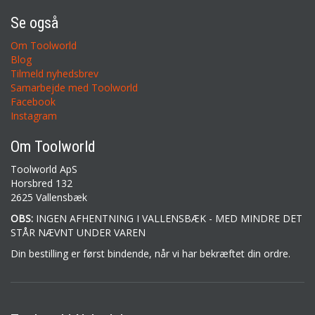
Se også
Om Toolworld
Blog
Tilmeld nyhedsbrev
Samarbejde med Toolworld
Facebook
Instagram
Om Toolworld
Toolworld ApS
Horsbred 132
2625 Vallensbæk
OBS:
INGEN AFHENTNING I VALLENSBÆK - MED MINDRE DET
STÅR NÆVNT UNDER VAREN
Din bestilling er først bindende, når vi har bekræftet din ordre.