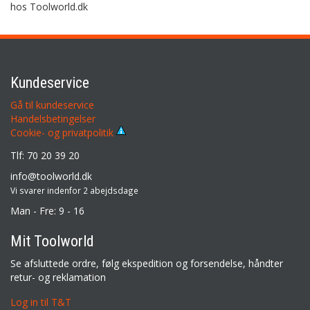
hos Toolworld.dk
Kundeservice
Gå til kundeservice
Handelsbetingelser
Cookie- og privatpolitik
Tlf: 70 20 39 20
info@toolworld.dk
Vi svarer indenfor 2 abejdsdage
Man - Fre: 9 - 16
Mit Toolworld
Se afsluttede ordre, følg ekspedition og forsendelse, håndter
retur- og reklamation
Log in til T&T