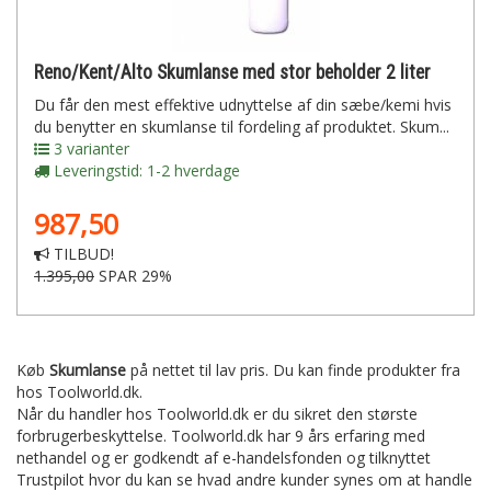
Reno/Kent/Alto Skumlanse med stor beholder 2 liter
Du får den mest effektive udnyttelse af din sæbe/kemi hvis
du benytter en skumlanse til fordeling af produktet. Skum...
3 varianter
Leveringstid: 1-2 hverdage
987,50
TILBUD!
1.395,00
SPAR 29%
Køb
Skumlanse
på nettet til lav pris. Du kan finde produkter fra
hos Toolworld.dk.
Når du handler hos Toolworld.dk er du sikret den største
forbrugerbeskyttelse. Toolworld.dk har 9 års erfaring med
nethandel og er godkendt af e-handelsfonden og tilknyttet
Trustpilot hvor du kan se hvad andre kunder synes om at handle