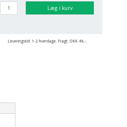
Læg i kurv
Leveringstid: 1-2 hverdage. Fragt: DKK 49,-.