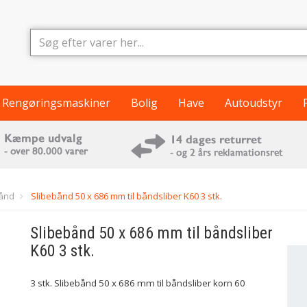
Rengøringsmaskiner
Bolig
Have
Autoudstyr
bånd
Slibebånd 50 x 686 mm til båndsliber K60 3 stk.
Slibebånd 50 x 686 mm til båndsliber
K60 3 stk.
3 stk. Slibebånd 50 x 686 mm til båndsliber korn 60