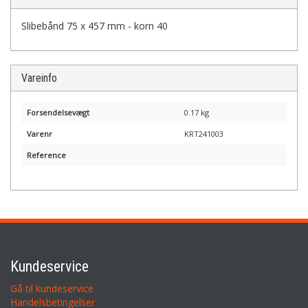
Slibebånd 75 x 457 mm - korn 40
Vareinfo
Forsendelsevægt
0.17 kg
Varenr
KRT241003
Reference
Kundeservice
Gå til kundeservice
Handelsbetingelser