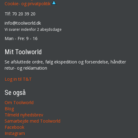
Cookie- og privatpolitik
Tlf: 70 20 39 20
info@toolworld.dk
Vi svarer indenfor 2 abejdsdage
Man - Fre: 9 - 16
Mit Toolworld
Se afsluttede ordre, følg ekspedition og forsendelse, håndter
retur- og reklamation
Log in til T&T
Se også
Om Toolworld
Blog
Tilmeld nyhedsbrev
Samarbejde med Toolworld
Facebook
Instagram