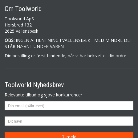
Om Toolworld
Toolworld ApS
Horsbred 132
2625 Vallensbæk
OBS:
INGEN AFHENTNING I VALLENSBÆK - MED MINDRE DET
STÅR NÆVNT UNDER VAREN
Din bestilling er først bindende, når vi har bekræftet din ordre.
Toolworld Nyhedsbrev
Relevante tilbud og sjove konkurrencer