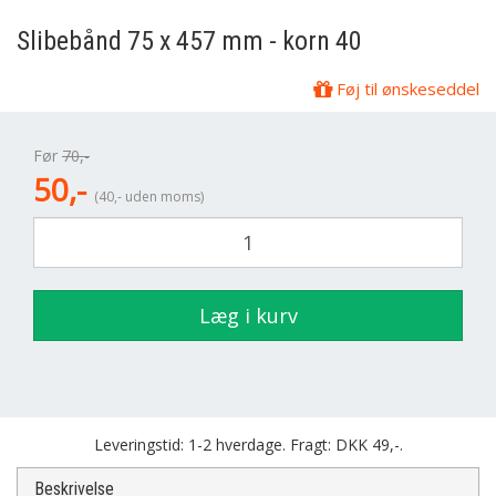
Slibebånd 75 x 457 mm - korn 40
Føj til ønskeseddel
Før
70,-
50,-
(40,- uden moms)
Læg i kurv
Leveringstid: 1-2 hverdage. Fragt: DKK 49,-.
Beskrivelse