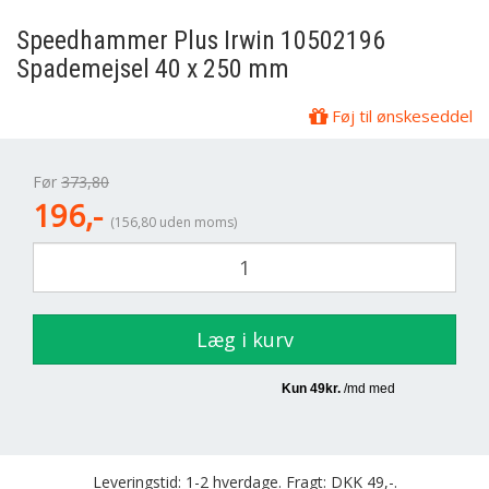
Speedhammer Plus Irwin 10502196
Spademejsel 40 x 250 mm
Føj til ønskeseddel
Før
373,80
196,-
(156,80 uden moms)
Læg i kurv
Leveringstid: 1-2 hverdage. Fragt: DKK 49,-.