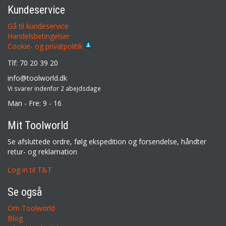
Kundeservice
Gå til kundeservice
Handelsbetingelser
Cookie- og privatpolitik
Tlf: 70 20 39 20
info@toolworld.dk
Vi svarer indenfor 2 abejdsdage
Man - Fre: 9 - 16
Mit Toolworld
Se afsluttede ordre, følg ekspedition og forsendelse, håndter
retur- og reklamation
Log in til T&T
Se også
Om Toolworld
Blog