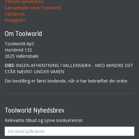
Tilmeld nyhedsbrev
Samarbejde med Toolworld
Facebook
Instagram
Om Toolworld
Toolworld ApS
Horsbred 132
2625 Vallensbæk
OBS:
INGEN AFHENTNING I VALLENSBÆK - MED MINDRE DET
STÅR NÆVNT UNDER VAREN
Din bestilling er først bindende, når vi har bekræftet din ordre.
Toolworld Nyhedsbrev
Relevante tilbud og sjove konkurrencer