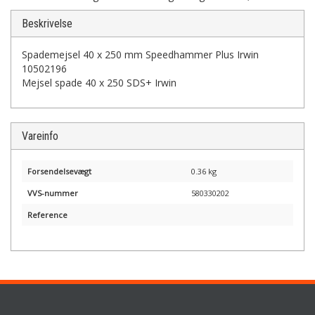
Beskrivelse
Spademejsel 40 x 250 mm Speedhammer Plus Irwin
10502196
Mejsel spade 40 x 250 SDS+ Irwin
Vareinfo
Forsendelsevægt
0.36 kg
VVS-nummer
580330202
Reference