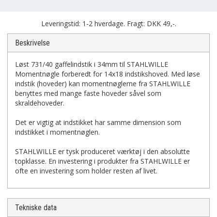
Leveringstid: 1-2 hverdage. Fragt: DKK 49,-.
Beskrivelse
Løst 731/40 gaffelindstik i 34mm til STAHLWILLE
Momentnøgle forberedt for 14x18 indstikshoved. Med løse
indstik (hoveder) kan momentnøglerne fra STAHLWILLE
benyttes med mange faste hoveder såvel som
skraldehoveder.
Det er vigtig at indstikket har samme dimension som
indstikket i momentnøglen.
STAHLWILLE er tysk produceret værktøj i den absolutte
topklasse. En investering i produkter fra STAHLWILLE er
ofte en investering som holder resten af livet.
Tekniske data