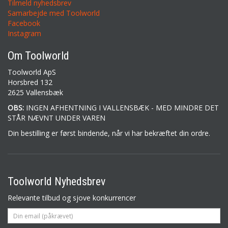
Tilmeld nyhedsbrev
Samarbejde med Toolworld
Facebook
Instagram
Om Toolworld
Toolworld ApS
Horsbred 132
2625 Vallensbæk
OBS:
INGEN AFHENTNING I VALLENSBÆK - MED MINDRE DET
STÅR NÆVNT UNDER VAREN
Din bestilling er først bindende, når vi har bekræftet din ordre.
Toolworld Nyhedsbrev
Relevante tilbud og sjove konkurrencer