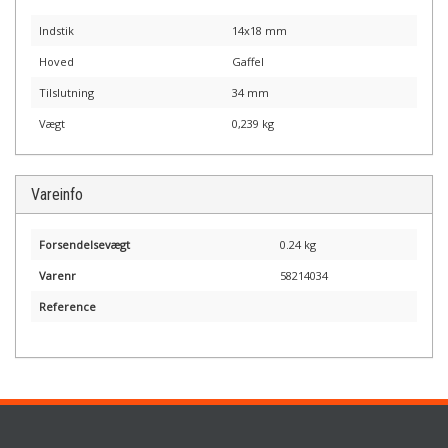
Indstik
14x18 mm
Hoved
Gaffel
Tilslutning
34 mm
Vægt
0,239 kg
Vareinfo
Forsendelsevægt
0.24 kg
Varenr
58214034
Reference