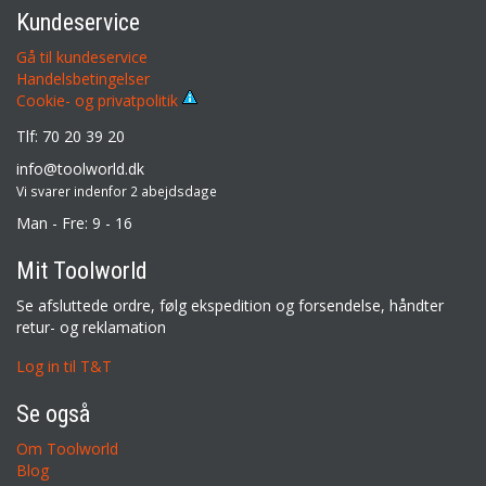
Kundeservice
Gå til kundeservice
Handelsbetingelser
Cookie- og privatpolitik
Tlf: 70 20 39 20
info@toolworld.dk
Vi svarer indenfor 2 abejdsdage
Man - Fre: 9 - 16
Mit Toolworld
Se afsluttede ordre, følg ekspedition og forsendelse, håndter
retur- og reklamation
Log in til T&T
Se også
Om Toolworld
Blog