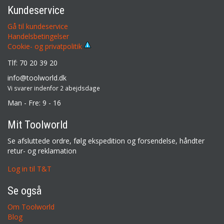
Kundeservice
Gå til kundeservice
Handelsbetingelser
Cookie- og privatpolitik
Tlf: 70 20 39 20
info@toolworld.dk
Vi svarer indenfor 2 abejdsdage
Man - Fre: 9 - 16
Mit Toolworld
Se afsluttede ordre, følg ekspedition og forsendelse, håndter
retur- og reklamation
Log in til T&T
Se også
Om Toolworld
Blog