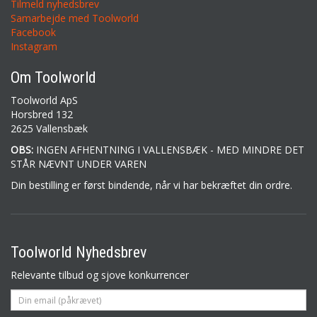
Tilmeld nyhedsbrev
Samarbejde med Toolworld
Facebook
Instagram
Om Toolworld
Toolworld ApS
Horsbred 132
2625 Vallensbæk
OBS:
INGEN AFHENTNING I VALLENSBÆK - MED MINDRE DET
STÅR NÆVNT UNDER VAREN
Din bestilling er først bindende, når vi har bekræftet din ordre.
Toolworld Nyhedsbrev
Relevante tilbud og sjove konkurrencer