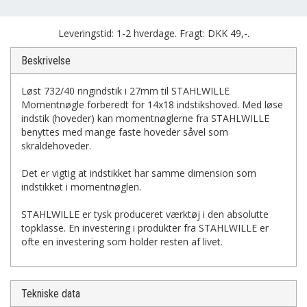
Leveringstid: 1-2 hverdage. Fragt: DKK 49,-.
Beskrivelse
Løst 732/40 ringindstik i 27mm til STAHLWILLE
Momentnøgle forberedt for 14x18 indstikshoved. Med løse
indstik (hoveder) kan momentnøglerne fra STAHLWILLE
benyttes med mange faste hoveder såvel som
skraldehoveder.
Det er vigtig at indstikket har samme dimension som
indstikket i momentnøglen.
STAHLWILLE er tysk produceret værktøj i den absolutte
topklasse. En investering i produkter fra STAHLWILLE er
ofte en investering som holder resten af livet.
Tekniske data