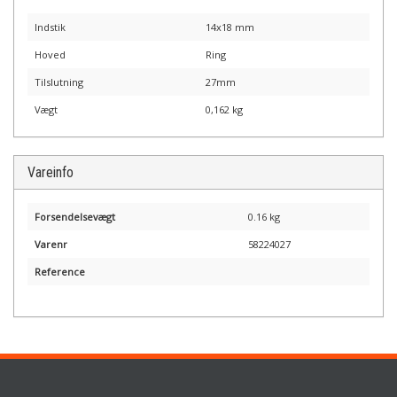
Indstik
14x18 mm
Hoved
Ring
Tilslutning
27mm
Vægt
0,162 kg
Vareinfo
Forsendelsevægt
0.16 kg
Varenr
58224027
Reference