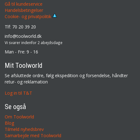
Gå til kundeservice
Handelsbetingelser
Cookie- og privatpolitik
Tlf: 70 20 39 20
info@toolworld.dk
Vi svarer indenfor 2 abejdsdage
Man - Fre: 9 - 16
Mit Toolworld
Se afsluttede ordre, følg ekspedition og forsendelse, håndter
retur- og reklamation
Log in til T&T
Se også
Om Toolworld
Blog
Tilmeld nyhedsbrev
Samarbejde med Toolworld