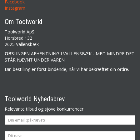
Facebook
Instagram
Om Toolworld
Toolworld ApS
Horsbred 132
2625 Vallensbæk
OBS:
INGEN AFHENTNING I VALLENSBÆK - MED MINDRE DET
STÅR NÆVNT UNDER VAREN
Din bestilling er først bindende, når vi har bekræftet din ordre.
Toolworld Nyhedsbrev
Relevante tilbud og sjove konkurrencer