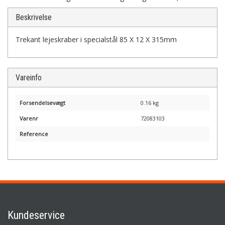
Beskrivelse
Trekant lejeskraber i specialstål 85 X 12 X 315mm
Vareinfo
Forsendelsevægt
0.16 kg
Varenr
72083103
Reference
Kundeservice