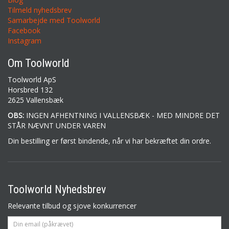
Tilmeld nyhedsbrev
Samarbejde med Toolworld
Facebook
Instagram
Om Toolworld
Toolworld ApS
Horsbred 132
2625 Vallensbæk
OBS:
INGEN AFHENTNING I VALLENSBÆK - MED MINDRE DET
STÅR NÆVNT UNDER VAREN
Din bestilling er først bindende, når vi har bekræftet din ordre.
Toolworld Nyhedsbrev
Relevante tilbud og sjove konkurrencer