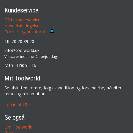
Kundeservice
Gå til kundeservice
Handelsbetingelser
Cookie- og privatpolitik
Tlf: 70 20 39 20
info@toolworld.dk
Vi svarer indenfor 2 abejdsdage
Man - Fre: 9 - 16
Mit Toolworld
Se afsluttede ordre, følg ekspedition og forsendelse, håndter
retur- og reklamation
Log in til T&T
Se også
Om Toolworld
Blog