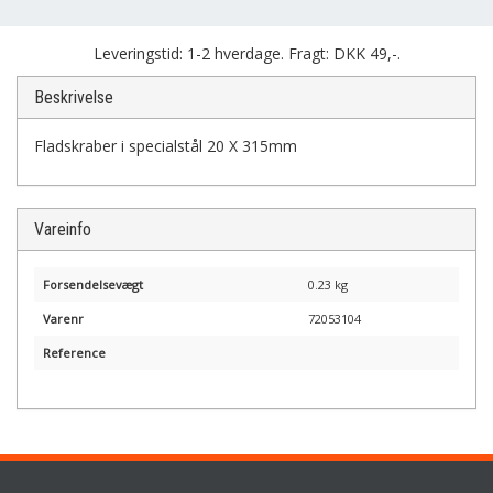
Leveringstid: 1-2 hverdage. Fragt: DKK 49,-.
Beskrivelse
Fladskraber i specialstål 20 X 315mm
Vareinfo
Forsendelsevægt
0.23 kg
Varenr
72053104
Reference