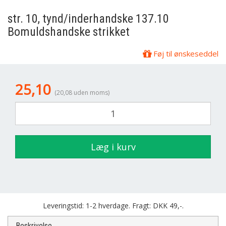
str. 10, tynd/inderhandske 137.10
Bomuldshandske strikket
Føj til ønskeseddel
25,10
(20,08 uden moms)
Læg i kurv
Leveringstid: 1-2 hverdage. Fragt: DKK 49,-.
Beskrivelse