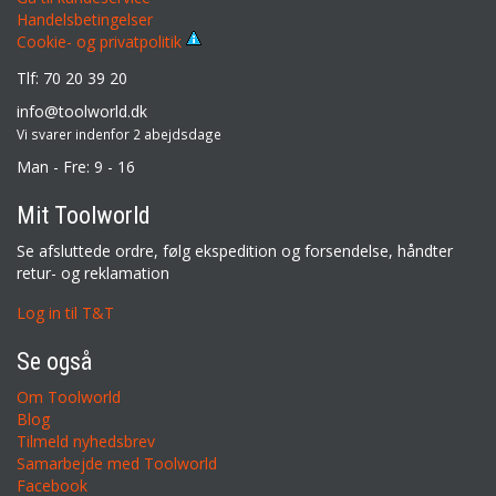
Handelsbetingelser
Cookie- og privatpolitik
Tlf: 70 20 39 20
info@toolworld.dk
Vi svarer indenfor 2 abejdsdage
Man - Fre: 9 - 16
Mit Toolworld
Se afsluttede ordre, følg ekspedition og forsendelse, håndter
retur- og reklamation
Log in til T&T
Se også
Om Toolworld
Blog
Tilmeld nyhedsbrev
Samarbejde med Toolworld
Facebook