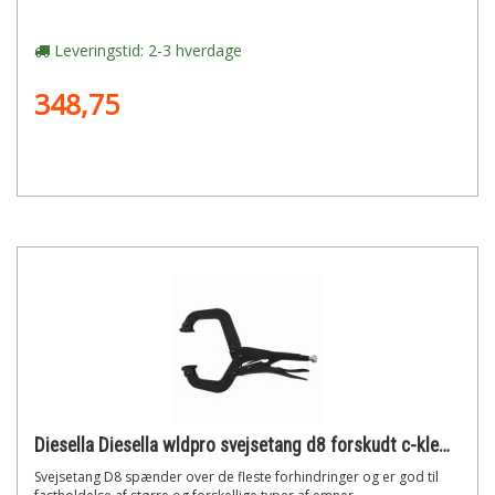
Leveringstid: 2-3 hverdage
348,75
Diesella Diesella wldpro svejsetang d8 forskudt c-klemme med runde tryksko (280mm/11)"
Svejsetang D8 spænder over de fleste forhindringer og er god til