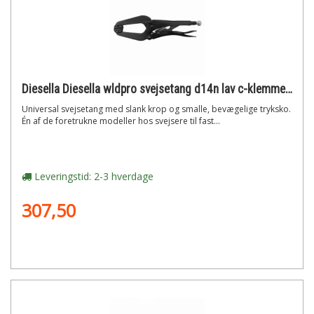
Diesella Diesella wldpro svejsetang d14n lav c-klemme aflange tryksko (280mm/11)"
Universal svejsetang med slank krop og smalle, bevægelige tryksko.
Én af de foretrukne modeller hos svejsere til fast...
Leveringstid: 2-3 hverdage
307,50