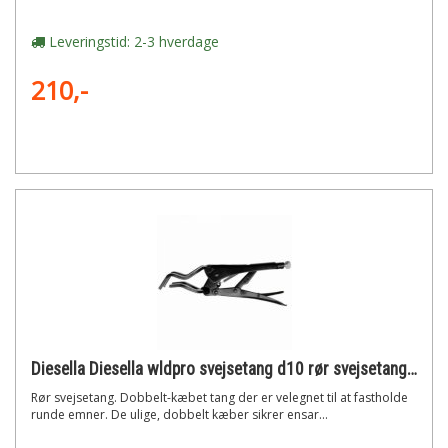
Leveringstid: 2-3 hverdage
210,-
Diesella Diesella wldpro svejsetang d10 rør svejsetang (280mm/11)"
Rør svejsetang. Dobbelt-kæbet tang der er velegnet til at fastholde
runde emner. De ulige, dobbelt kæber sikrer ensar...