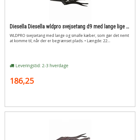
Diesella Diesella wldpro svejsetang d9 med lange lige kæber (230mm/9)"
WLDPRO svejsetang med lange og smalle kæber, som gør det nemt
at komme til, når der er begrænset plads. • Længde: 22...
Leveringstid: 2-3 hverdage
186,25