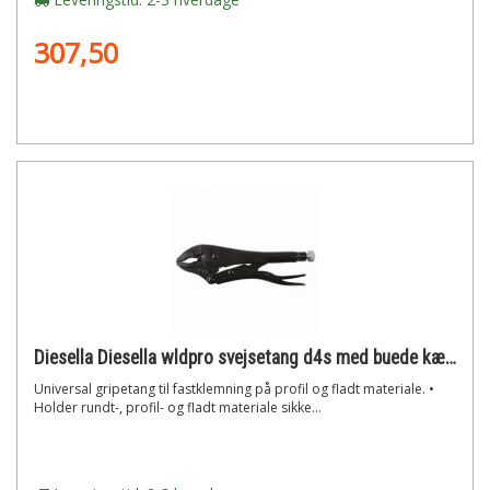
307,50
Diesella Diesella wldpro svejsetang d4s med buede kæber (175mm/7)"
Universal gripetang til fastklemning på profil og fladt materiale. •
Holder rundt-, profil- og fladt materiale sikke...