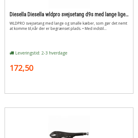
Diesella Diesella wldpro svejsetang d9s med lange lige kæber (175mm/7)"
WLDPRO svejsetang med lange og smalle kæber, som gør det nemt
at komme til,når der er begrænset plads. • Med indstil...
Leveringstid: 2-3 hverdage
172,50