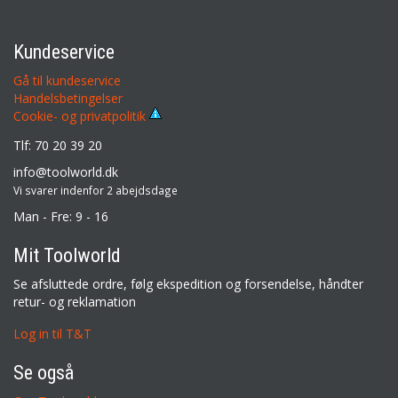
Kundeservice
Gå til kundeservice
Handelsbetingelser
Cookie- og privatpolitik
Tlf: 70 20 39 20
info@toolworld.dk
Vi svarer indenfor 2 abejdsdage
Man - Fre: 9 - 16
Mit Toolworld
Se afsluttede ordre, følg ekspedition og forsendelse, håndter
retur- og reklamation
Log in til T&T
Se også