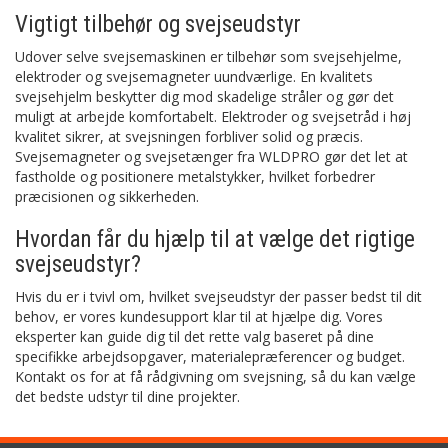
Vigtigt tilbehør og svejseudstyr
Udover selve svejsemaskinen er tilbehør som svejsehjelme,
elektroder og svejsemagneter uundværlige. En kvalitets
svejsehjelm beskytter dig mod skadelige stråler og gør det
muligt at arbejde komfortabelt. Elektroder og svejsetråd i høj
kvalitet sikrer, at svejsningen forbliver solid og præcis.
Svejsemagneter og svejsetænger fra WLDPRO gør det let at
fastholde og positionere metalstykker, hvilket forbedrer
præcisionen og sikkerheden.
Hvordan får du hjælp til at vælge det rigtige
svejseudstyr?
Hvis du er i tvivl om, hvilket svejseudstyr der passer bedst til dit
behov, er vores kundesupport klar til at hjælpe dig. Vores
eksperter kan guide dig til det rette valg baseret på dine
specifikke arbejdsopgaver, materialepræferencer og budget.
Kontakt os for at få rådgivning om svejsning, så du kan vælge
det bedste udstyr til dine projekter.