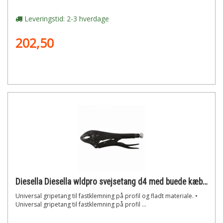
Leveringstid: 2-3 hverdage
202,50
Diesella Diesella wldpro svejsetang d4 med buede kæber (230mm / 9)"
Universal gripetang til fastklemning på profil og fladt materiale. •
Universal gripetang til fastklemning på profil ...