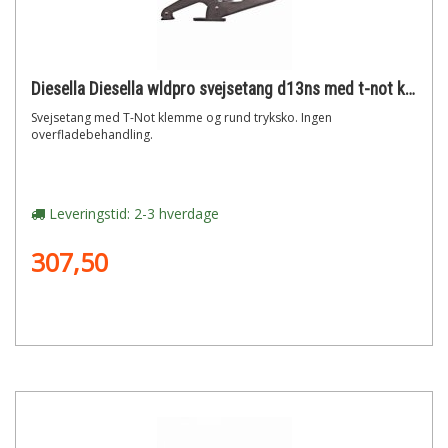
Diesella Diesella wldpro svejsetang d13ns med t-not klemme uden overfladebehandling (280mm/11)"
Svejsetang med T-Not klemme og rund tryksko. Ingen
overfladebehandling.
Leveringstid: 2-3 hverdage
307,50