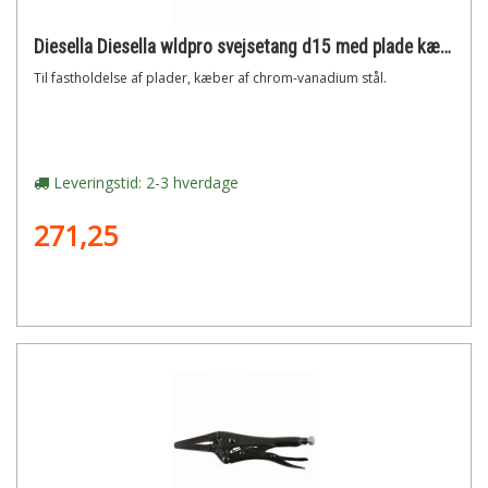
Diesella Diesella wldpro svejsetang d15 med plade kæber (255mm/10)"
Til fastholdelse af plader, kæber af chrom-vanadium stål.
Leveringstid: 2-3 hverdage
271,25