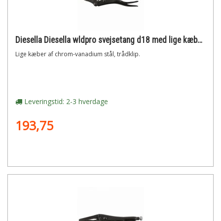
Diesella Diesella wldpro svejsetang d18 med lige kæber (225mm/9)"
Lige kæber af chrom-vanadium stål, trådklip.
Leveringstid: 2-3 hverdage
193,75