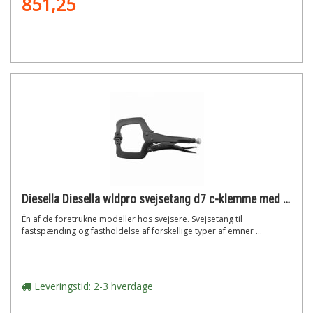
851,25
Diesella Diesella wldpro svejsetang d7 c-klemme med runde tryksko (280mm/11)"
Én af de foretrukne modeller hos svejsere. Svejsetang til
fastspænding og fastholdelse af forskellige typer af emner ...
Leveringstid: 2-3 hverdage