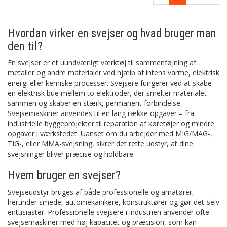
Hvordan virker en svejser og hvad bruger man
den til?
En svejser er et uundværligt værktøj til sammenføjning af
metaller og andre materialer ved hjælp af intens varme, elektrisk
energi eller kemiske processer. Svejsere fungerer ved at skabe
en elektrisk bue mellem to elektroder, der smelter materialet
sammen og skaber en stærk, permanent forbindelse.
Svejsemaskiner anvendes til en lang række opgaver – fra
industrielle byggeprojekter til reparation af køretøjer og mindre
opgaver i værkstedet. Uanset om du arbejder med MIG/MAG-,
TIG-, eller MMA-svejsning, sikrer det rette udstyr, at dine
svejsninger bliver præcise og holdbare.
Hvem bruger en svejser?
Svejseudstyr bruges af både professionelle og amatører,
herunder smede, automekanikere, konstruktører og gør-det-selv
entusiaster. Professionelle svejsere i industrien anvender ofte
svejsemaskiner med høj kapacitet og præcision, som kan