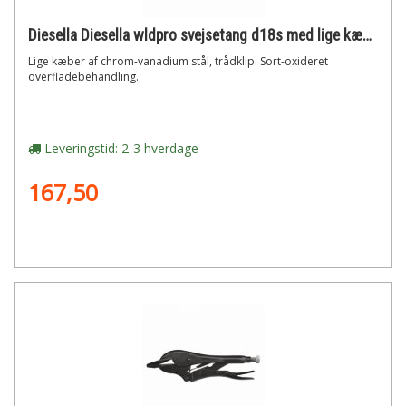
Diesella Diesella wldpro svejsetang d18s med lige kæber (175mm/7)"
Lige kæber af chrom-vanadium stål, trådklip. Sort-oxideret
overfladebehandling.
Leveringstid: 2-3 hverdage
167,50