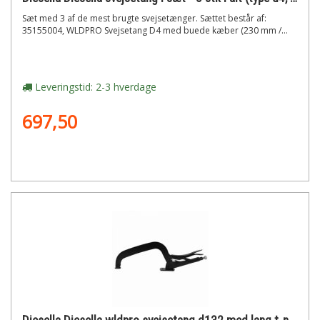
Sæt med 3 af de mest brugte svejsetænger. Sættet består af:
35155004, WLDPRO Svejsetang D4 med buede kæber (230 mm /...
Leveringstid: 2-3 hverdage
697,50