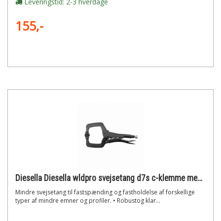
Leveringstid: 2-3 hverdage
155,-
Diesella Diesella wldpro svejsetang d7s c-klemme med runde tryksko (175mm/7)"
Mindre svejsetang til fastspænding og fastholdelse af forskellige
typer af mindre emner og profiler. • Robustog klar...