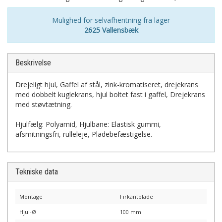
Mulighed for selvafhentning fra lager
2625 Vallensbæk
Beskrivelse
Drejeligt hjul, Gaffel af stål, zink-kromatiseret, drejekrans
med dobbelt kuglekrans, hjul boltet fast i gaffel, Drejekrans
med støvtætning.
Hjulfælg: Polyamid, Hjulbane: Elastisk gummi,
afsmitningsfri, rulleleje, Pladebefæstigelse.
Tekniske data
Montage
Firkantplade
Hjul-Ø
100 mm