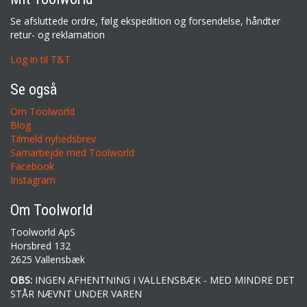
Se afsluttede ordre, følg ekspedition og forsendelse, håndter
retur- og reklamation
Log in til T&T
Se også
Om Toolworld
Blog
Tilmeld nyhedsbrev
Samarbejde med Toolworld
Facebook
Instagram
Om Toolworld
Toolworld ApS
Horsbred 132
2625 Vallensbæk
OBS:
INGEN AFHENTNING I VALLENSBÆK - MED MINDRE DET
STÅR NÆVNT UNDER VAREN