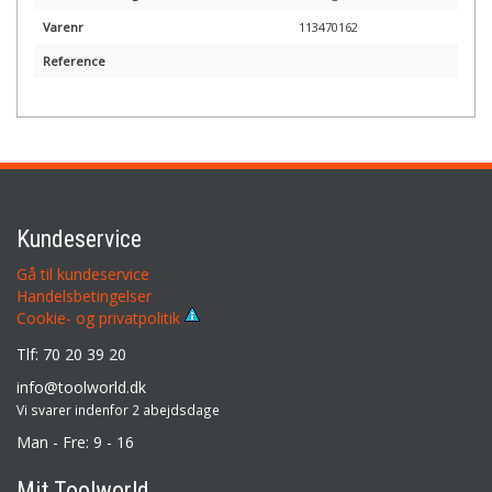
Varenr
113470162
Reference
Kundeservice
Gå til kundeservice
Handelsbetingelser
Cookie- og privatpolitik
Tlf: 70 20 39 20
info@toolworld.dk
Vi svarer indenfor 2 abejdsdage
Man - Fre: 9 - 16
Mit Toolworld