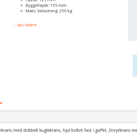
Byggehøjde: 155 mm
Maks. belastning: 250 kg
... læs videre
ejekrans med dobbelt kuglekrans, hjul boltet fast i gaffel, Drejekrans m