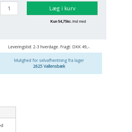
Læg i kurv
Leveringstid: 2-3 hverdage. Fragt: DKK 49,-.
Mulighed for selvafhentning fra lager
2625 Vallensbæk
ed