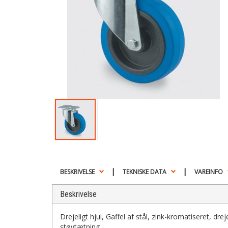
|
|
BESKRIVELSE
TEKNISKE DATA
VAREINFO
Beskrivelse
Drejeligt hjul, Gaffel af stål, zink-kromatiseret, dr
støvtætning.