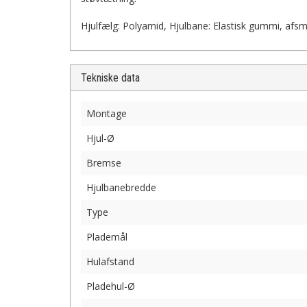
Hjulfælg: Polyamid, Hjulbane: Elastisk gummi, afsmit
Tekniske data
Montage
Hjul-Ø
Bremse
Hjulbanebredde
Type
Plademål
Hulafstand
Pladehul-Ø