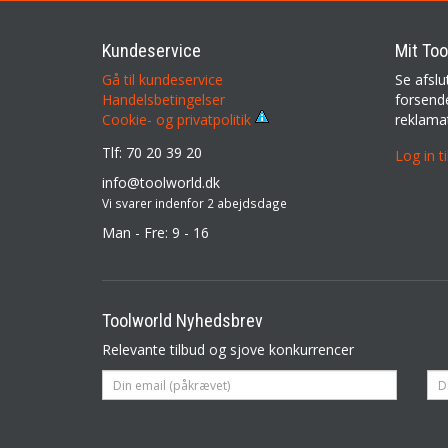
Kundeservice
Mit Too
Gå til kundeservice
Se afslu
Handelsbetingelser
forsende
reklama
Cookie- og privatpolitik
Tlf: 70 20 39 20
Log in t
info@toolworld.dk
Vi svarer indenfor 2 abejdsdage
Man - Fre: 9 - 16
Toolworld Nyhedsbrev
Relevante tilbud og sjove konkurrencer