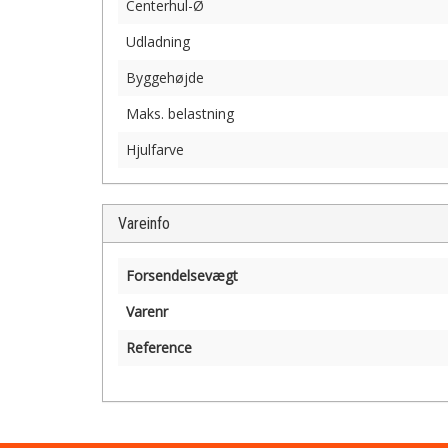
Centerhul-Ø
Udladning
Byggehøjde
Maks. belastning
Hjulfarve
Vareinfo
Forsendelsevægt
Varenr
Reference