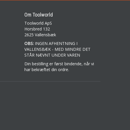
Om Toolworld
Toolworld ApS
Horsbred 132
2625 Vallensbæk
OBS:
INGEN AFHENTNING I
VALLENSBÆK - MED MINDRE DET
STÅR NÆVNT UNDER VAREN
Din bestilling er først bindende, når vi
har bekræftet din ordre.