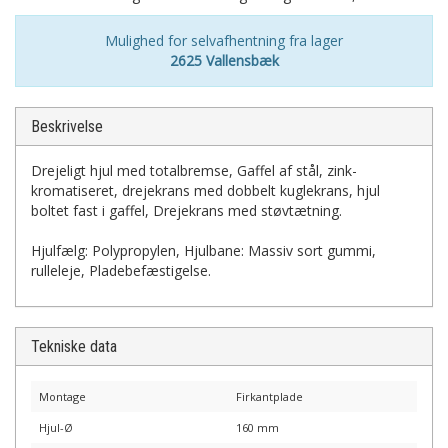
Mulighed for selvafhentning fra lager
2625 Vallensbæk
Beskrivelse
Drejeligt hjul med totalbremse, Gaffel af stål, zink-
kromatiseret, drejekrans med dobbelt kuglekrans, hjul
boltet fast i gaffel, Drejekrans med støvtætning.
Hjulfælg: Polypropylen, Hjulbane: Massiv sort gummi,
rulleleje, Pladebefæstigelse.
Tekniske data
Montage
Firkantplade
Hjul-Ø
160 mm