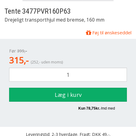
Tente
3477PVR160P63
Drejeligt transporthjul med bremse, 160 mm
Føj til ønskeseddel
Før
399,-
315,-
(252,- uden moms)
Læg i kurv
Leveringstid: 2-3 hverdage. Fragt: DKK 49,-.