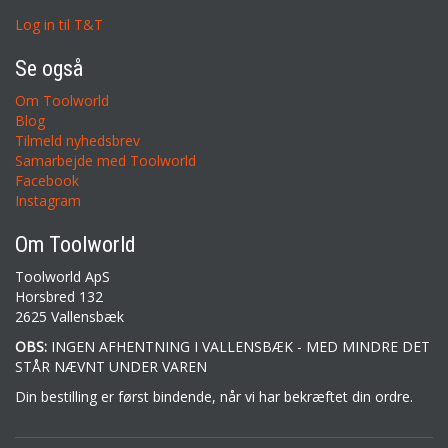
Log in til T&T
Se også
Om Toolworld
Blog
Tilmeld nyhedsbrev
Samarbejde med Toolworld
Facebook
Instagram
Om Toolworld
Toolworld ApS
Horsbred 132
2625 Vallensbæk
OBS:
INGEN AFHENTNING I VALLENSBÆK - MED MINDRE DET
STÅR NÆVNT UNDER VAREN
Din bestilling er først bindende, når vi har bekræftet din ordre.