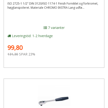
ISO 2725-1 1/2" DIN 3120/ISO 1174-1 Finish Forniklet og forkromet,
højglanspoleret. Materiale CHROMO EKSTRA Lang udfø...
7 varianter
Leveringstid: 1-2 hverdage
99,80
131,30
SPAR 23%