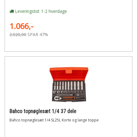
Leveringstid: 1-2 hverdage
1.066,-
2.020,00
SPAR 47%
Bahco topnøglesæt 1/4 37 dele
Bahco topnøglesæt 1/4 SL25L Korte og lange toppe