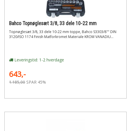
Bahco Topnøglesæt 3/8, 33 dele 10-22 mm
Topnøglesæt 3/8, 33 dele 10-22 mm toppe, Bahco S3303/8"" DIN
3120/ISO 1174 Finish Matforkromet Materiale KROM VANADIU...
Leveringstid: 1-2 hverdage
643,-
1.185,00
SPAR 45%