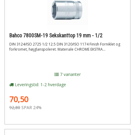
Bahco 7800SM-19 Sekskanttop 19 mm - 1/2
DIN 3124/ISO 2725 1/2 12.5 DIN 3120/ISO 1174 Finish Forniklet og
forkromet, højglanspoleret. Materiale CHROME EKSTRA...
7 varianter
Leveringstid: 1-2 hverdage
70,50
92,80
SPAR 24%