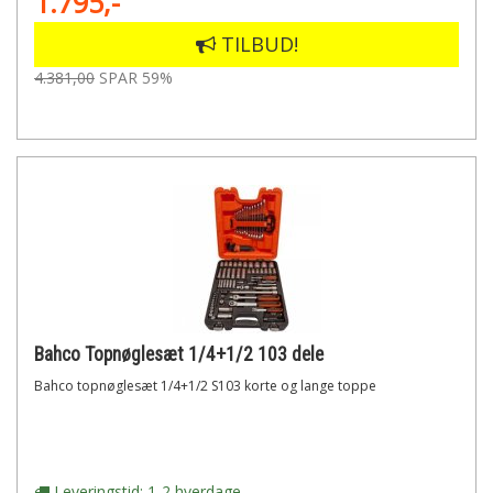
1.795,-
TILBUD!
4.381,00
SPAR 59%
Bahco Topnøglesæt 1/4+1/2 103 dele
Bahco topnøglesæt 1/4+1/2 S103 korte og lange toppe
Leveringstid: 1-2 hverdage