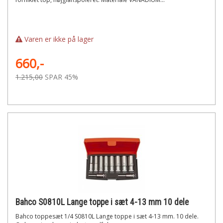
Varen er ikke på lager
660,-
1.215,00
SPAR 45%
Bahco S0810L Lange toppe i sæt 4-13 mm 10 dele
Bahco toppesæt 1/4 S0810L Lange toppe i sæt 4-13 mm. 10 dele.