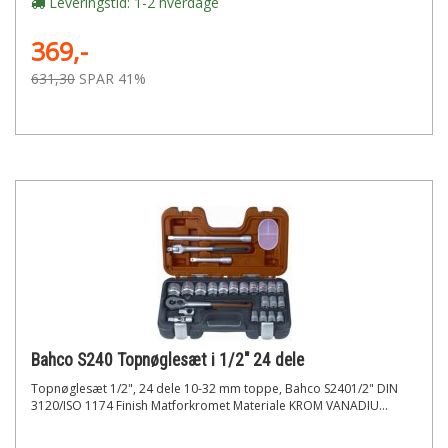
Leveringstid: 1-2 hverdage
369,-
631,30
SPAR 41%
Bahco S240 Topnøglesæt i 1/2" 24 dele
Topnøglesæt 1/2", 24 dele 10-32 mm toppe, Bahco S2401/2" DIN
3120/ISO 1174 Finish Matforkromet Materiale KROM VANADIU...