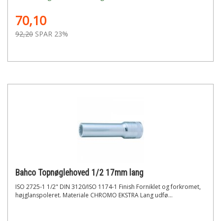
70,10
92,20
SPAR 23%
Bahco Topnøglehoved 1/2 17mm lang
ISO 2725-1 1/2" DIN 3120/ISO 1174-1 Finish Forniklet og forkromet,
højglanspoleret. Materiale CHROMO EKSTRA Lang udfø...