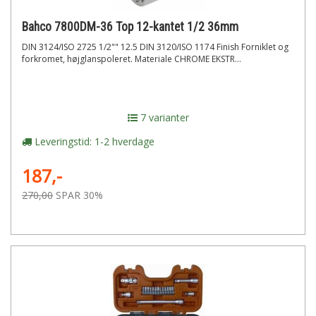
Bahco 7800DM-36 Top 12-kantet 1/2 36mm
DIN 3124/ISO 2725 1/2"" 12.5 DIN 3120/ISO 1174 Finish Forniklet og
forkromet, højglanspoleret. Materiale CHROME EKSTR...
7 varianter
Leveringstid: 1-2 hverdage
187,-
270,00
SPAR 30%