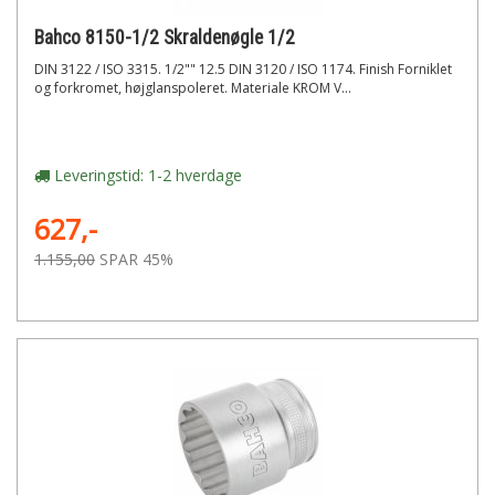
Bahco 8150-1/2 Skraldenøgle 1/2
DIN 3122 / ISO 3315. 1/2"" 12.5 DIN 3120 / ISO 1174. Finish Forniklet
og forkromet, højglanspoleret. Materiale KROM V...
Leveringstid: 1-2 hverdage
627,-
1.155,00
SPAR 45%