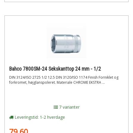
Bahco 7800SM-24 Sekskanttop 24 mm - 1/2
DIN 3124/ISO 2725 1/2 12.5 DIN 3120/ISO 1174 Finish Forniklet og
forkromet, højglanspoleret. Materiale CHROME EKSTRA ...
7 varianter
Leveringstid: 1-2 hverdage
79,60