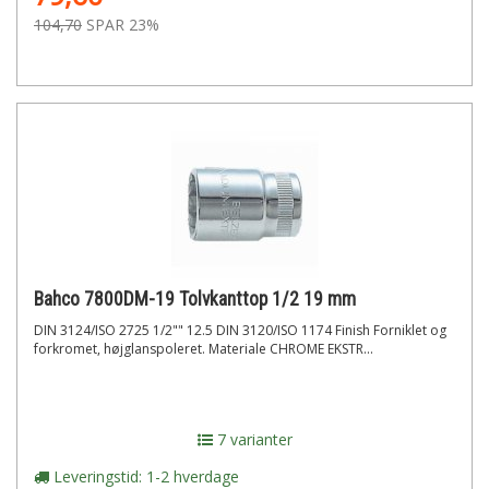
104,70
SPAR 23%
Bahco 7800DM-19 Tolvkanttop 1/2 19 mm
DIN 3124/ISO 2725 1/2"" 12.5 DIN 3120/ISO 1174 Finish Forniklet og
forkromet, højglanspoleret. Materiale CHROME EKSTR...
7 varianter
Leveringstid: 1-2 hverdage