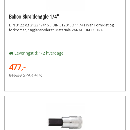
Bahco Skraldenøgle 1/4''
DIN 3122 og 3123 1/4" 6.3 DIN 3120/ISO 1174 Finish Forniklet og
forkromet, højglanspoleret. Materiale VANADIUM EKSTRA...
Leveringstid: 1-2 hverdage
477,-
816,30
SPAR 41%