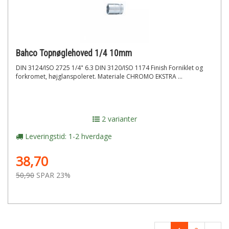
Bahco Topnøglehoved 1/4 10mm
DIN 3124/ISO 2725 1/4" 6.3 DIN 3120/ISO 1174 Finish Forniklet og
forkromet, højglanspoleret. Materiale CHROMO EKSTRA ...
2 varianter
Leveringstid: 1-2 hverdage
38,70
50,90
SPAR 23%