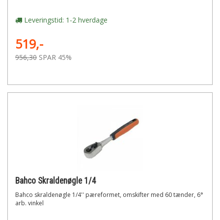
Leveringstid: 1-2 hverdage
519,-
956,30
SPAR 45%
Bahco Skraldenøgle 1/4
Bahco skraldenøgle 1/4'' pæreformet, omskifter med 60 tænder, 6°
arb. vinkel