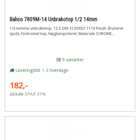
Bahco 7809M-14 Unbrakotop 1/2 14mm
1/2-tomme unbrakotop. 12.5 DIN 3120/ISO 1174 Finish: Bruneret
spids, forkromet top, højglanspoleret. Materiale CHROME...
9 varianter
Leveringstid: 1-2 hverdage
182,-
263,80
SPAR 31%