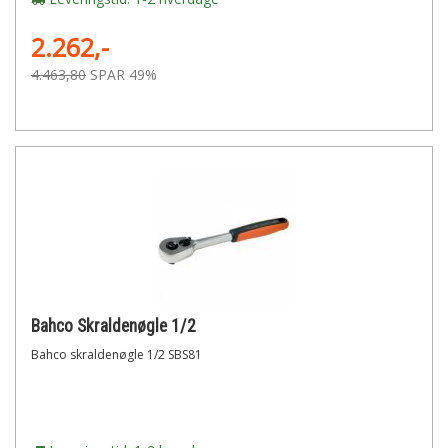
2.262,-
4.463,80
SPAR 49%
Bahco Skraldenøgle 1/2
Bahco skraldenøgle 1/2 SBS81