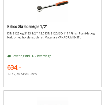
Bahco Skraldenøgle 1/2"
DIN 3122 og 3123 1/2"" 12.5 DIN 3120/ISO 1174 Finish Forniklet og
forkromet, højglanspoleret. Materiale VANADIUM EKST...
Leveringstid: 1-2 hverdage
634,-
1.167,50
SPAR 45%