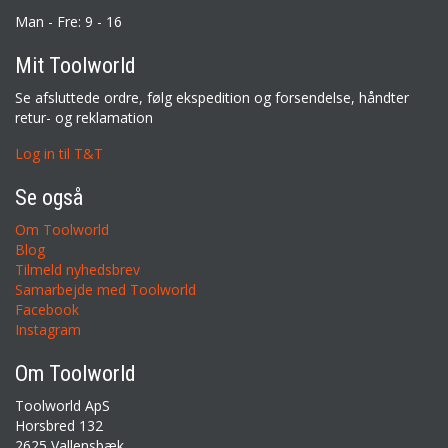
Man - Fre: 9 - 16
Mit Toolworld
Se afsluttede ordre, følg ekspedition og forsendelse, håndter
retur- og reklamation
Log in til T&T
Se også
Om Toolworld
Blog
Tilmeld nyhedsbrev
Samarbejde med Toolworld
Facebook
Instagram
Om Toolworld
Toolworld ApS
Horsbred 132
2625 Vallensbæk