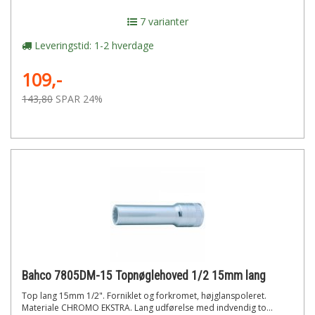
7 varianter
Leveringstid: 1-2 hverdage
109,-
143,80
SPAR 24%
Bahco 7805DM-15 Topnøglehoved 1/2 15mm lang
Top lang 15mm 1/2". Forniklet og forkromet, højglanspoleret.
Materiale CHROMO EKSTRA. Lang udførelse med indvendig to...