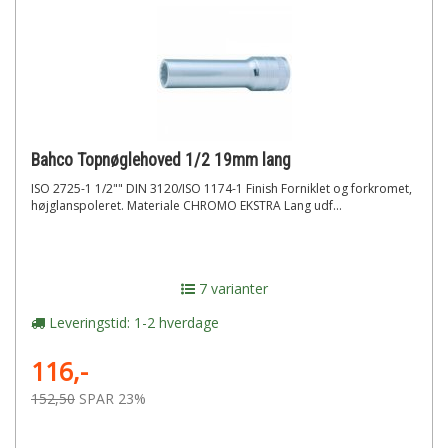
Bahco Topnøglehoved 1/2 19mm lang
ISO 2725-1 1/2"" DIN 3120/ISO 1174-1 Finish Forniklet og forkromet,
højglanspoleret. Materiale CHROMO EKSTRA Lang udf...
7 varianter
Leveringstid: 1-2 hverdage
116,-
152,50
SPAR 23%