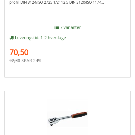
profil. DIN 3124/ISO 2725 1/2" 12.5 DIN 3120/ISO 1174...
7 varianter
Leveringstid: 1-2 hverdage
70,50
92,80
SPAR 24%