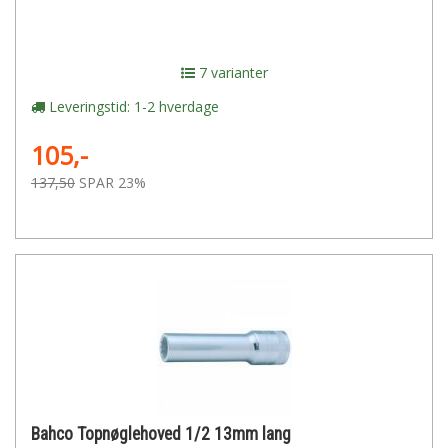
7 varianter
Leveringstid: 1-2 hverdage
105,-
137,50
SPAR 23%
Bahco Topnøglehoved 1/2 13mm lang