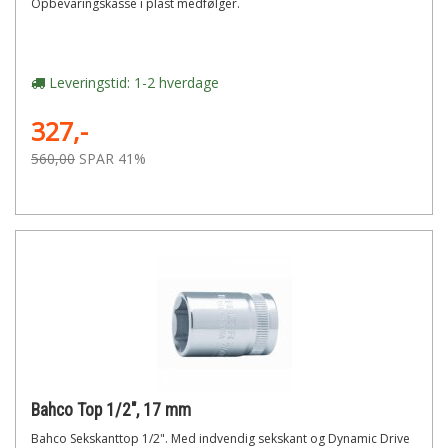
Opbevaringskasse i plast medfølger.
Leveringstid: 1-2 hverdage
327,-
560,00
SPAR 41%
Bahco Top 1/2", 17 mm
Bahco Sekskanttop 1/2". Med indvendig sekskant og Dynamic Drive