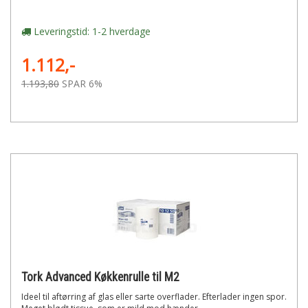
Leveringstid: 1-2 hverdage
1.112,-
1.193,80
SPAR 6%
Tork Advanced Køkkenrulle til M2
Ideel til aftørring af glas eller sarte overflader. Efterlader ingen spor.