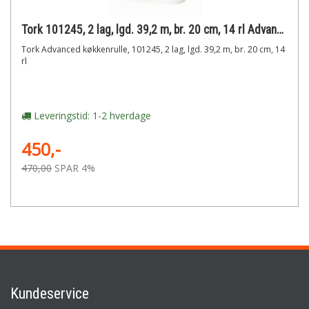
Tork 101245, 2 lag, lgd. 39,2 m, br. 20 cm, 14 rl Advanced køkkenrulle,
Tork Advanced køkkenrulle, 101245, 2 lag, lgd. 39,2 m, br. 20 cm, 14
rl
Leveringstid: 1-2 hverdage
450,-
470,00
SPAR 4%
Kundeservice