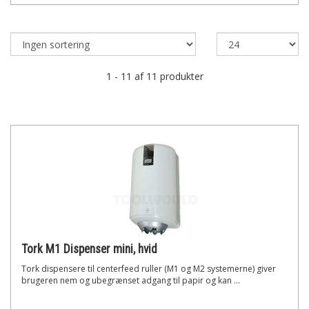
1 - 11 af 11 produkter
Tork M1 Dispenser mini, hvid
Tork dispensere til centerfeed ruller (M1 og M2 systemerne) giver
brugeren nem og ubegrænset adgang til papir og kan ...