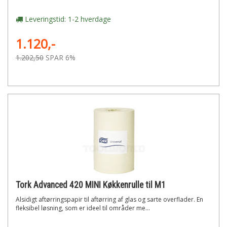
Leveringstid: 1-2 hverdage
1.120,-
1.202,50
SPAR 6%
Tork Advanced 420 MINI Køkkenrulle til M1
Alsidigt aftørringspapir til aftørring af glas og sarte overflader. En
fleksibel løsning, som er ideel til områder me...