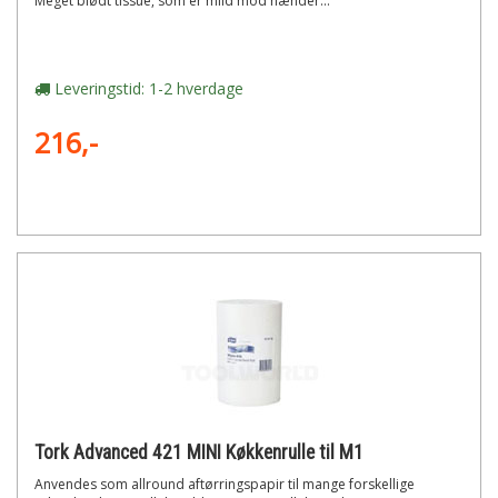
Meget blødt tissue, som er mild mod hænder...
Leveringstid: 1-2 hverdage
216,-
Tork Advanced 421 MINI Køkkenrulle til M1
Anvendes som allround aftørringspapir til mange forskellige