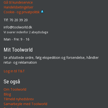
Gå til kundeservice
Handelsbetingelser
Cookie- og privatpolitik
Tlf: 70 20 39 20
info@toolworld.dk
Vi svarer indenfor 2 abejdsdage
Man - Fre: 9 - 16
Mit Toolworld
Se afsluttede ordre, følg ekspedition og forsendelse, håndter
retur- og reklamation
Log in til T&T
Se også
Om Toolworld
Blog
Tilmeld nyhedsbrev
Samarbejde med Toolworld