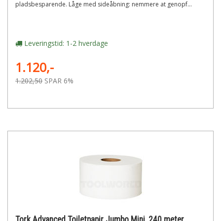
pladsbesparende. Låge med sideåbning: nemmere at genopf...
Leveringstid: 1-2 hverdage
1.120,-
1.202,50
SPAR 6%
Tork Advanced Toiletpapir Jumbo Mini, 240 meter