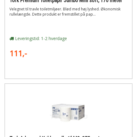
Tork Premium Toiletpapir Jumbo Mini soft, 170 meter
Velegnet til travle toiletmiljøer. Blød med høj lyshed. Økonomisk
rullelængde. Dette produkt er fremstillet på pap...
Leveringstid: 1-2 hverdage
111,-