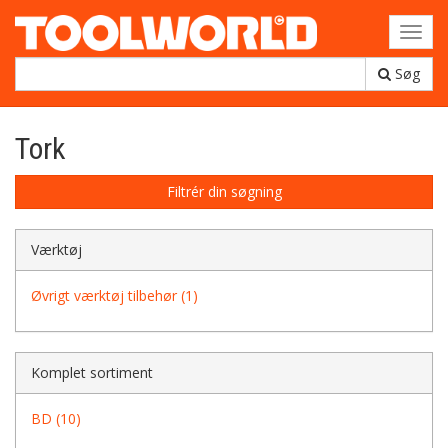
Toggl
navig
Søg
Tork
Filtrér din søgning
Værktøj
Øvrigt værktøj tilbehør (1)
Komplet sortiment
BD (10)