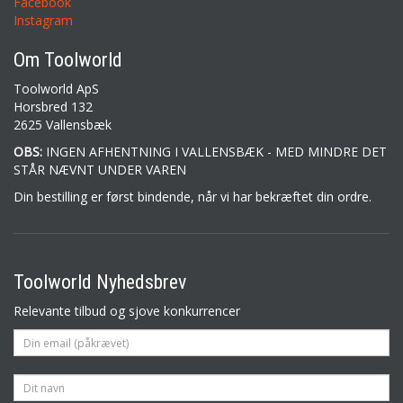
Facebook
Instagram
Om Toolworld
Toolworld ApS
Horsbred 132
2625 Vallensbæk
OBS:
INGEN AFHENTNING I VALLENSBÆK - MED MINDRE DET
STÅR NÆVNT UNDER VAREN
Din bestilling er først bindende, når vi har bekræftet din ordre.
Toolworld Nyhedsbrev
Relevante tilbud og sjove konkurrencer