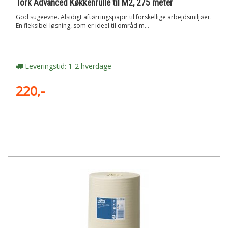
Tork Advanced Køkkenrulle til M2, 275 meter
God sugeevne. Alsidigt aftørringspapir til forskellige arbejdsmiljøer.
En fleksibel løsning, som er ideel til områd m...
Leveringstid: 1-2 hverdage
220,-