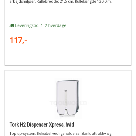
arbejdsmiljøer. Rullebredde: 21.5 cm. Rullelængde 120.0 m...
Leveringstid: 1-2 hverdage
117,-
Tork H2 Dispenser Xpress, hvid
Top up-system: fleksibel vedligeholdelse. Slank: attraktiv og