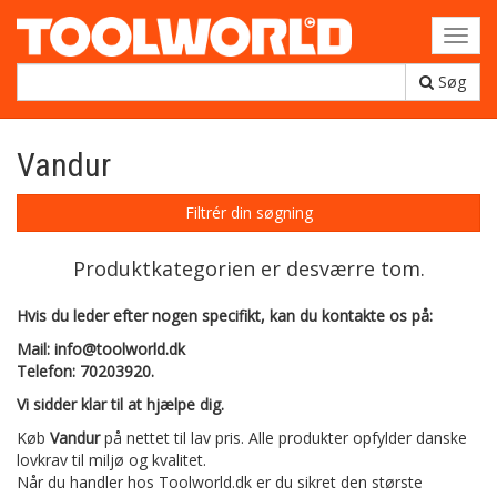
Toggl
navig
Søg
Vandur
Filtrér din søgning
Produktkategorien er desværre tom.
Hvis du leder efter nogen specifikt, kan du kontakte os på:
Mail: info@toolworld.dk
Telefon: 70203920.
Vi sidder klar til at hjælpe dig.
Køb
Vandur
på nettet til lav pris. Alle produkter opfylder danske
lovkrav til miljø og kvalitet.
Når du handler hos Toolworld.dk er du sikret den største