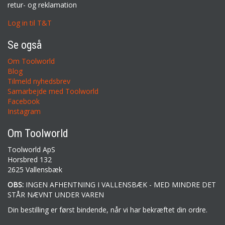
retur- og reklamation
Log in til T&T
Se også
Om Toolworld
Blog
Tilmeld nyhedsbrev
Samarbejde med Toolworld
Facebook
Instagram
Om Toolworld
Toolworld ApS
Horsbred 132
2625 Vallensbæk
OBS:
INGEN AFHENTNING I VALLENSBÆK - MED MINDRE DET
STÅR NÆVNT UNDER VAREN
Din bestilling er først bindende, når vi har bekræftet din ordre.