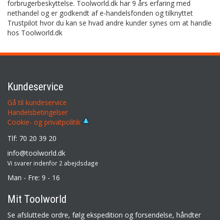
forbrugerbeskyttelse. Toolworld.dk har 9 års erfaring med
nethandel og er godkendt af e-handelsfonden og tilknyttet
Trustpilot hvor du kan se hvad andre kunder synes om at handle
hos Toolworld.dk
Kundeservice
Gå til kundeservice
Handelsbetingelser
Cookie- og privatpolitik
Tlf: 70 20 39 20
info@toolworld.dk
Vi svarer indenfor 2 abejdsdage
Man - Fre: 9 - 16
Mit Toolworld
Se afsluttede ordre, følg ekspedition og forsendelse, håndter