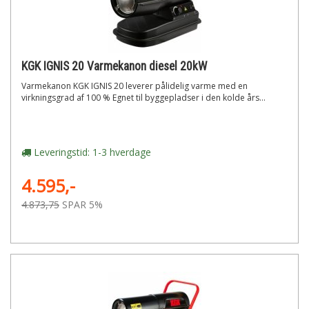
KGK IGNIS 20 Varmekanon diesel 20kW
Varmekanon KGK IGNIS 20 leverer pålidelig varme med en
virkningsgrad af 100 % Egnet til byggepladser i den kolde års...
Leveringstid: 1-3 hverdage
4.595,-
4.873,75
SPAR 5%