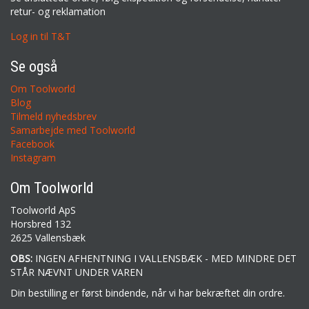
retur- og reklamation
Log in til T&T
Se også
Om Toolworld
Blog
Tilmeld nyhedsbrev
Samarbejde med Toolworld
Facebook
Instagram
Om Toolworld
Toolworld ApS
Horsbred 132
2625 Vallensbæk
OBS:
INGEN AFHENTNING I VALLENSBÆK - MED MINDRE DET
STÅR NÆVNT UNDER VAREN
Din bestilling er først bindende, når vi har bekræftet din ordre.