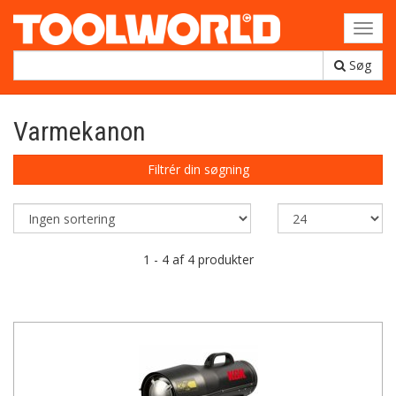
Toggl
navig
Søg
Varmekanon
Filtrér din søgning
1 - 4 af 4 produkter