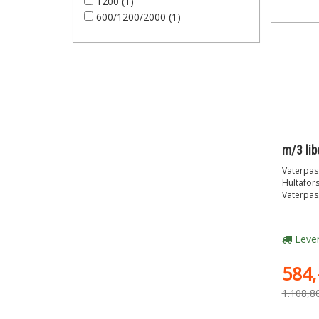
1200 (1)
600/1200/2000 (1)
Vaterpas 
Hultafor
Vaterpass
Lever
584,
1.108,8