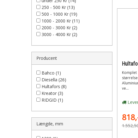
under 250 Kr (14)
250 - 500 Kr (13)
500 - 1000 Kr (19)
1000 - 2000 Kr (11)
2000 - 3000 Kr (2)
3000 - 4000 Kr (2)
Producent
Bahco (1)
Komplet s
størrelse
Diesella (26)
Aluminiu
Hultafors (8)
ve...
Kreator (3)
RIDGID (1)
Lever
818,
Længde, mm
1.552,5