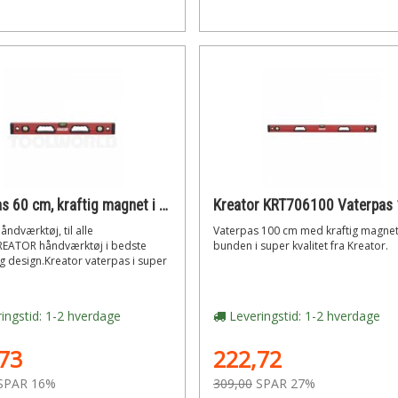
Vaterpas 60 cm, kraftig magnet i bunden
åndværktøj, til alle
Vaterpas 100 cm med kraftig magnet
REATOR håndværktøj i bedste
bunden i super kvalitet fra Kreator.
og design.Kreator vaterpas i super
ingstid: 1-2 hverdage
Leveringstid: 1-2 hverdage
73
222,72
SPAR 16%
309,00
SPAR 27%