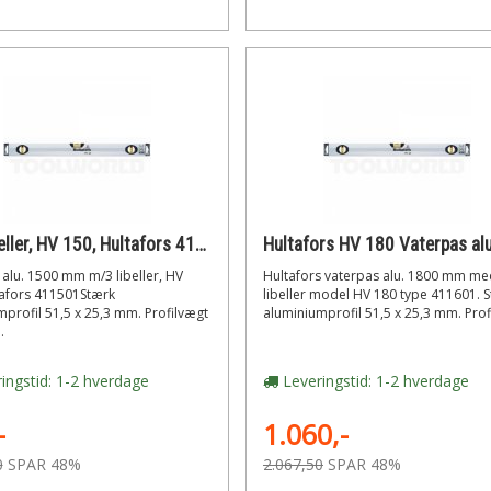
m/3 libeller, HV 150, Hultafors 411501 Vaterpas alu. 1500 mm
alu. 1500 mm m/3 libeller, HV
Hultafors vaterpas alu. 1800 mm me
tafors 411501Stærk
libeller model HV 180 type 411601. 
profil 51,5 x 25,3 mm. Profilvægt
aluminiumprofil 51,5 x 25,3 mm. Profil
.
ingstid: 1-2 hverdage
Leveringstid: 1-2 hverdage
-
1.060,-
0
SPAR 48%
2.067,50
SPAR 48%