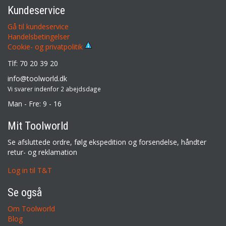
Kundeservice
Gå til kundeservice
Handelsbetingelser
Cookie- og privatpolitik
Tlf: 70 20 39 20
info@toolworld.dk
Vi svarer indenfor 2 abejdsdage
Man - Fre: 9 - 16
Mit Toolworld
Se afsluttede ordre, følg ekspedition og forsendelse, håndter
retur- og reklamation
Log in til T&T
Se også
Om Toolworld
Blog