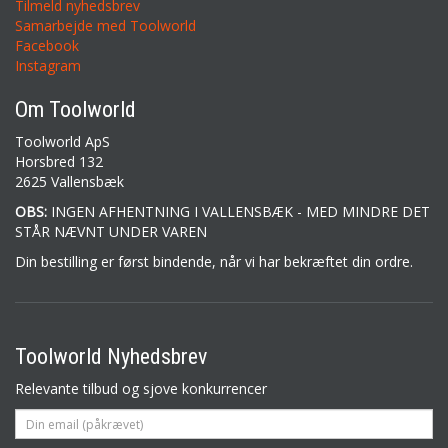
Tilmeld nyhedsbrev
Samarbejde med Toolworld
Facebook
Instagram
Om Toolworld
Toolworld ApS
Horsbred 132
2625 Vallensbæk
OBS:
INGEN AFHENTNING I VALLENSBÆK - MED MINDRE DET
STÅR NÆVNT UNDER VAREN
Din bestilling er først bindende, når vi har bekræftet din ordre.
Toolworld Nyhedsbrev
Relevante tilbud og sjove konkurrencer