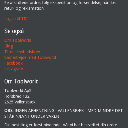
Se afsluttede ordre, følg ekspedition og forsendelse, håndter
retur- og reklamation
Log in til T&T
Se også
Om Toolworld
Blog
Tilmeld nyhedsbrev
Samarbejde med Toolworld
Facebook
Instagram
Om Toolworld
Toolworld ApS
Horsbred 132
2625 Vallensbæk
OBS:
INGEN AFHENTNING I VALLENSBÆK - MED MINDRE DET
STÅR NÆVNT UNDER VAREN
Din bestilling er først bindende, når vi har bekræftet din ordre.