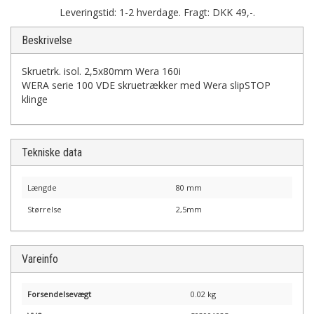
Leveringstid: 1-2 hverdage. Fragt: DKK 49,-.
Beskrivelse
Skruetrk. isol. 2,5x80mm Wera 160i
WERA serie 100 VDE skruetrækker med Wera slipSTOP
klinge
Tekniske data
Længde
80 mm
Størrelse
2,5mm
Vareinfo
Forsendelsevægt
0.02 kg