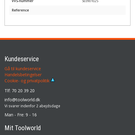
VVS-nummer
503901025
Reference
Kundeservice
Gå til kundeservice
Handelsbetingelser
Cookie- og privatpolitik
Tlf: 70 20 39 20
info@toolworld.dk
Vi svarer indenfor 2 abejdsdage
Man - Fre: 9 - 16
Mit Toolworld