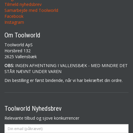
Tilmeld nyhedsbrev
Samarbejde med Toolworld
Facebook
Instagram
Om Toolworld
Toolworld ApS
Horsbred 132
2625 Vallensbæk
OBS:
INGEN AFHENTNING I VALLENSBÆK - MED MINDRE DET
STÅR NÆVNT UNDER VAREN
Din bestilling er først bindende, når vi har bekræftet din ordre.
Toolworld Nyhedsbrev
Relevante tilbud og sjove konkurrencer