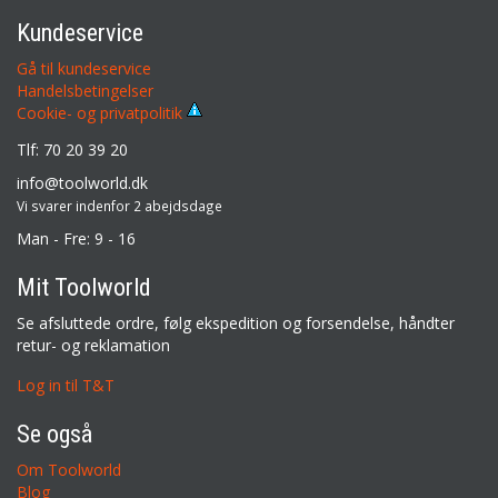
Kundeservice
Gå til kundeservice
Handelsbetingelser
Cookie- og privatpolitik
Tlf: 70 20 39 20
info@toolworld.dk
Vi svarer indenfor 2 abejdsdage
Man - Fre: 9 - 16
Mit Toolworld
Se afsluttede ordre, følg ekspedition og forsendelse, håndter
retur- og reklamation
Log in til T&T
Se også
Om Toolworld
Blog