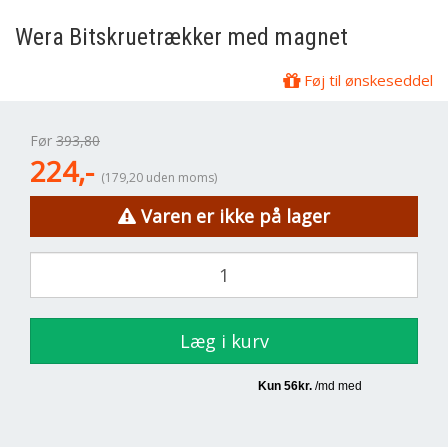
Wera
Bitskruetrækker med magnet
Føj til ønskeseddel
Før
393,80
224,-
(179,20 uden moms)
Varen er ikke på lager
Læg i kurv