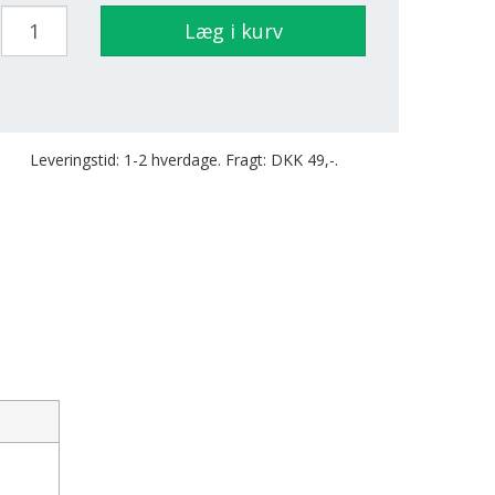
Læg i kurv
Leveringstid: 1-2 hverdage. Fragt: DKK 49,-.