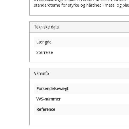
standardterne for styrke og hårdhed i metal og plas
Tekniske data
Længde
Størrelse
Vareinfo
Forsendelsevægt
VVS-nummer
Reference