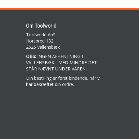
Om Toolworld
Toolworld ApS
Horsbred 132
2625 Vallensbæk
OBS:
INGEN AFHENTNING I
VALLENSBÆK - MED MINDRE DET
STÅR NÆVNT UNDER VAREN
Din bestilling er først bindende, når vi
har bekræftet din ordre.