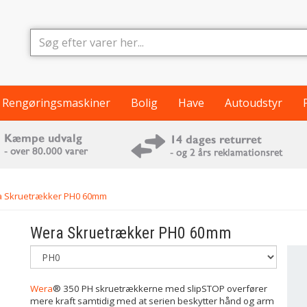
Rengøringsmaskiner
Bolig
Have
Autoudstyr
 Skruetrækker PH0 60mm
Wera
Skruetrækker PH0 60mm
Wera
® 350 PH skruetrækkerne med slipSTOP overfører
mere kraft samtidig med at serien beskytter hånd og arm