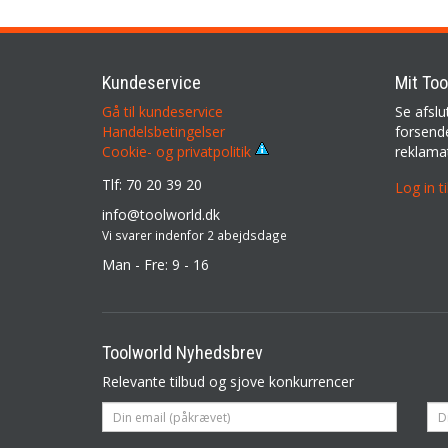
Kundeservice
Mit Too
Gå til kundeservice
Se afslu
Handelsbetingelser
forsende
reklama
Cookie- og privatpolitik
Tlf: 70 20 39 20
Log in t
info@toolworld.dk
Vi svarer indenfor 2 abejdsdage
Man - Fre: 9 - 16
Toolworld Nyhedsbrev
Relevante tilbud og sjove konkurrencer