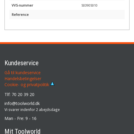
VVS-nummer
503905010
Reference
Kundeservice
Gå til kundeservice
Handelsbetingelser
Cookie- og privatpolitik
Tlf: 70 20 39 20
info@toolworld.dk
Vi svarer indenfor 2 abejdsdage
Man - Fre: 9 - 16
Mit Toolworld