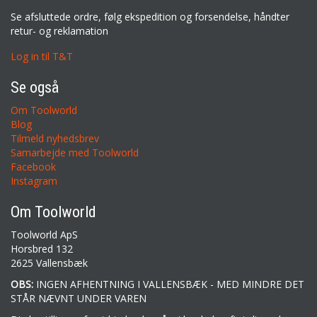
Se afsluttede ordre, følg ekspedition og forsendelse, håndter
retur- og reklamation
Log in til T&T
Se også
Om Toolworld
Blog
Tilmeld nyhedsbrev
Samarbejde med Toolworld
Facebook
Instagram
Om Toolworld
Toolworld ApS
Horsbred 132
2625 Vallensbæk
OBS:
INGEN AFHENTNING I VALLENSBÆK - MED MINDRE DET
STÅR NÆVNT UNDER VAREN