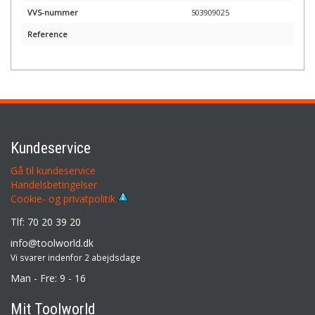
VVS-nummer
503909025
Reference
Kundeservice
Gå til kundeservice
Handelsbetingelser
Cookie- og privatpolitik
Tlf: 70 20 39 20
info@toolworld.dk
Vi svarer indenfor 2 abejdsdage
Man - Fre: 9 - 16
Mit Toolworld