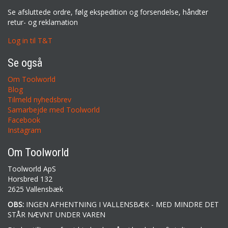
Se afsluttede ordre, følg ekspedition og forsendelse, håndter
retur- og reklamation
Log in til T&T
Se også
Om Toolworld
Blog
Tilmeld nyhedsbrev
Samarbejde med Toolworld
Facebook
Instagram
Om Toolworld
Toolworld ApS
Horsbred 132
2625 Vallensbæk
OBS:
INGEN AFHENTNING I VALLENSBÆK - MED MINDRE DET
STÅR NÆVNT UNDER VAREN