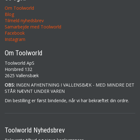
Om Toolworld
Blog
Tilmeld nyhedsbrev
Samarbejde med Toolworld
Facebook
Instagram
Om Toolworld
Toolworld ApS
Horsbred 132
2625 Vallensbæk
OBS:
INGEN AFHENTNING I VALLENSBÆK - MED MINDRE DET
STÅR NÆVNT UNDER VAREN
Din bestilling er først bindende, når vi har bekræftet din ordre.
Toolworld Nyhedsbrev