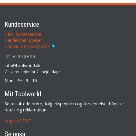
Kundeservice
Gå til kundeservice
Handelsbetingelser
Cookie- og privatpolitik
Tlf: 70 20 39 20
info@toolworld.dk
Vi svarer indenfor 2 abejdsdage
Man - Fre: 9 - 16
Mit Toolworld
Se afsluttede ordre, følg ekspedition og forsendelse, håndter
retur- og reklamation
Log in til T&T
Se også