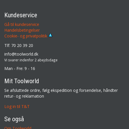
Kundeservice
Gå til kundeservice
Handelsbetingelser
Cookie- og privatpolitik
Tlf: 70 20 39 20
info@toolworld.dk
Vi svarer indenfor 2 abejdsdage
Man - Fre: 9 - 16
Mit Toolworld
Se afsluttede ordre, følg ekspedition og forsendelse, håndter
retur- og reklamation
Log in til T&T
Se også
Om Toolworld