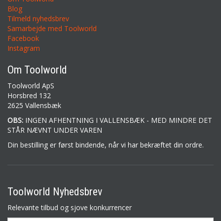
Blog
Tilmeld nyhedsbrev
Samarbejde med Toolworld
Facebook
Instagram
Om Toolworld
Toolworld ApS
Horsbred 132
2625 Vallensbæk
OBS:
INGEN AFHENTNING I VALLENSBÆK - MED MINDRE DET
STÅR NÆVNT UNDER VAREN
Din bestilling er først bindende, når vi har bekræftet din ordre.
Toolworld Nyhedsbrev
Relevante tilbud og sjove konkurrencer