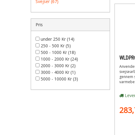
Svejser (67)
Pris
under 250 Kr (14)
250 - 500 Kr (5)
500 - 1000 Kr (18)
1000 - 2000 Kr (24)
2000 - 3000 Kr (2)
Anvendes
svejsearb
3000 - 4000 Kr (1)
gennem s
5000 - 10000 Kr (3)
varmebes
Lever
283,