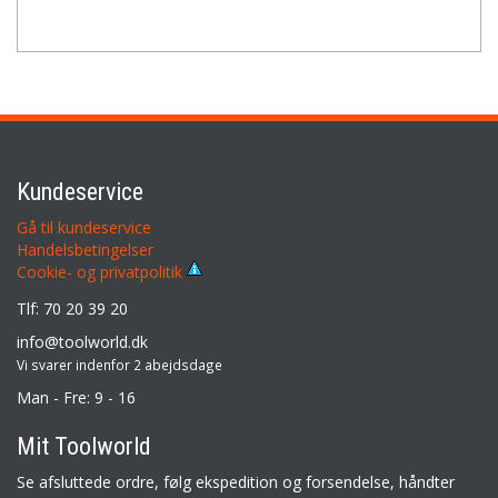
Kundeservice
Gå til kundeservice
Handelsbetingelser
Cookie- og privatpolitik
Tlf: 70 20 39 20
info@toolworld.dk
Vi svarer indenfor 2 abejdsdage
Man - Fre: 9 - 16
Mit Toolworld
Se afsluttede ordre, følg ekspedition og forsendelse, håndter