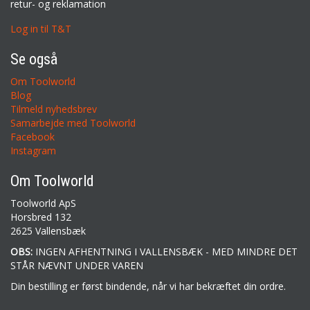
retur- og reklamation
Log in til T&T
Se også
Om Toolworld
Blog
Tilmeld nyhedsbrev
Samarbejde med Toolworld
Facebook
Instagram
Om Toolworld
Toolworld ApS
Horsbred 132
2625 Vallensbæk
OBS:
INGEN AFHENTNING I VALLENSBÆK - MED MINDRE DET
STÅR NÆVNT UNDER VAREN
Din bestilling er først bindende, når vi har bekræftet din ordre.