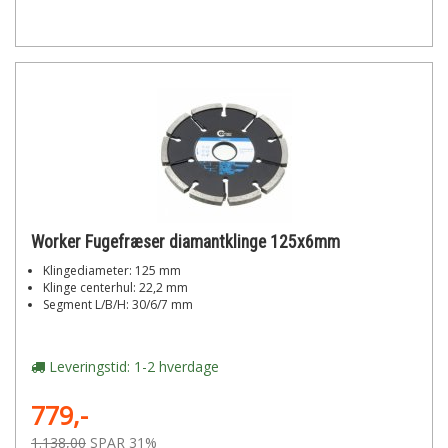
Worker Fugefræser diamantklinge 125x6mm
Klingediameter: 125 mm
Klinge centerhul: 22,2 mm
Segment L/B/H: 30/6/7 mm
Leveringstid: 1-2 hverdage
779,-
1.138,00
SPAR 31%