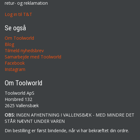
retur- og reklamation
Log in til T&T
Se også
Om Toolworld
Blog
Tilmeld nyhedsbrev
Samarbejde med Toolworld
Facebook
Instagram
Om Toolworld
Toolworld ApS
Horsbred 132
2625 Vallensbæk
OBS:
INGEN AFHENTNING I VALLENSBÆK - MED MINDRE DET
STÅR NÆVNT UNDER VAREN
Din bestilling er først bindende, når vi har bekræftet din ordre.