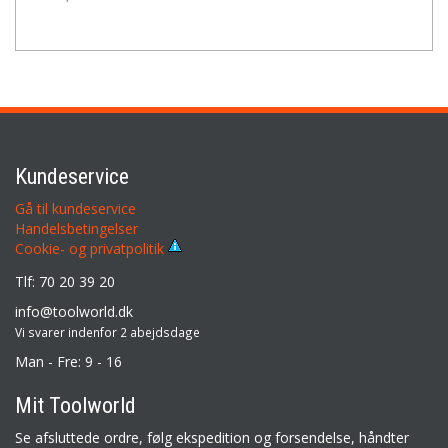
Kundeservice
Gå til kundeservice
Handelsbetingelser
Cookie- og privatpolitik
Tlf: 70 20 39 20
info@toolworld.dk
Vi svarer indenfor 2 abejdsdage
Man - Fre: 9 - 16
Mit Toolworld
Se afsluttede ordre, følg ekspedition og forsendelse, håndter