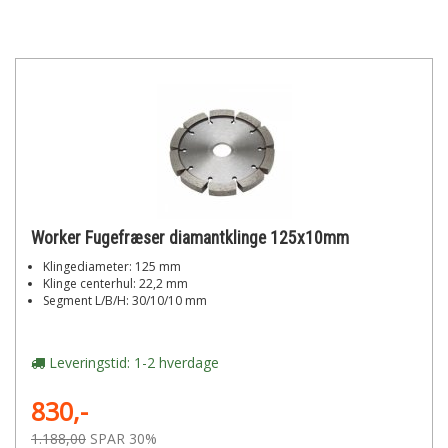
Worker Fugefræser diamantklinge 125x10mm
Klingediameter: 125 mm
Klinge centerhul: 22,2 mm
Segment L/B/H: 30/10/10 mm
Leveringstid: 1-2 hverdage
830,-
1.188,00
SPAR 30%