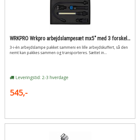
WRKPRO Wrkpro arbejdslampesæt mx5" med 3 forskellige arbejdslys og genopladeligt batteri"
3-i-én arbejdslampe pakket sammeni en lille arbejdskuffert, så den
nemt kan pakkes sammen og transporteres. Sættet in...
Leveringstid: 2-3 hverdage
545,-