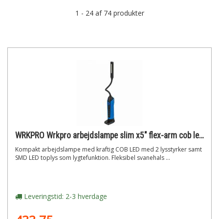
1 - 24 af 74 produkter
WRKPRO Wrkpro arbejdslampe slim x5" flex-arm cob led, magnet og genopladeligt batteri"
Kompakt arbejdslampe med kraftig COB LED med 2 lysstyrker samt
SMD LED toplys som lygtefunktion. Fleksibel svanehals ...
Leveringstid: 2-3 hverdage