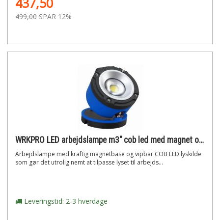
437,50
499,00
SPAR 12%
WRKPRO LED arbejdslampe m3" cob led med magnet og drejbar funktion"
Arbejdslampe med kraftig magnetbase og vipbar COB LED lyskilde
som gør det utrolig nemt at tilpasse lyset til arbejds...
Leveringstid: 2-3 hverdage