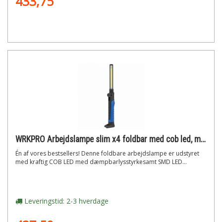
433,75
WRKPRO Arbejdslampe slim x4 foldbar med cob led, magnet og genopladeligt batteri
Én af vores bestsellers! Denne foldbare arbejdslampe er udstyret
med kraftig COB LED med dæmpbarlysstyrkesamt SMD LED...
Leveringstid: 2-3 hverdage