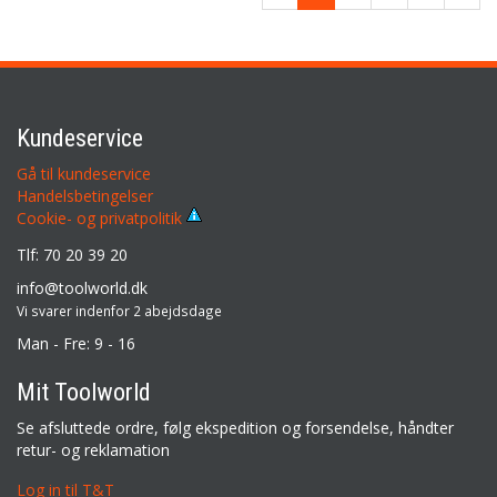
Kundeservice
Gå til kundeservice
Handelsbetingelser
Cookie- og privatpolitik
Tlf: 70 20 39 20
info@toolworld.dk
Vi svarer indenfor 2 abejdsdage
Man - Fre: 9 - 16
Mit Toolworld
Se afsluttede ordre, følg ekspedition og forsendelse, håndter
retur- og reklamation
Log in til T&T