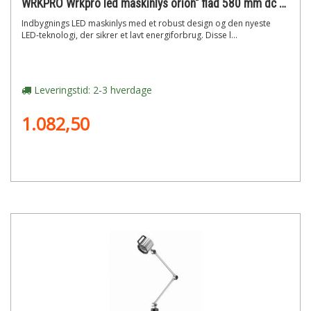
WRKPRO Wrkpro led maskinlys orion" flad 580 mm dc 24v"
Indbygnings LED maskinlys med et robust design og den nyeste
LED-teknologi, der sikrer et lavt energiforbrug. Disse l...
Leveringstid: 2-3 hverdage
1.082,50