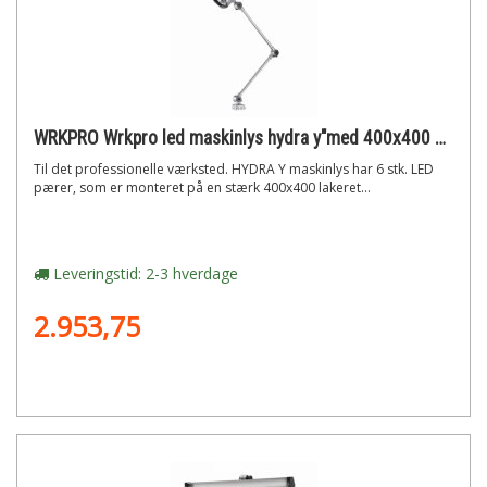
WRKPRO Wrkpro led maskinlys hydra y"med 400x400 mm arm ac+dc 24v"
Til det professionelle værksted. HYDRA Y maskinlys har 6 stk. LED
pærer, som er monteret på en stærk 400x400 lakeret...
Leveringstid: 2-3 hverdage
2.953,75