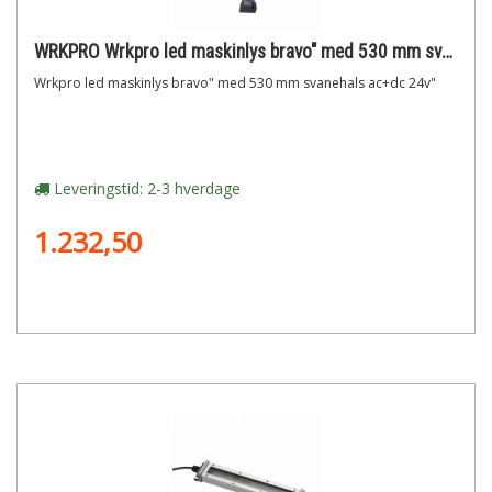
WRKPRO Wrkpro led maskinlys bravo" med 530 mm svanehals ac+dc 24v"
Wrkpro led maskinlys bravo" med 530 mm svanehals ac+dc 24v"
Leveringstid: 2-3 hverdage
1.232,50