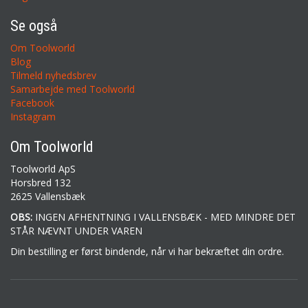
Se også
Om Toolworld
Blog
Tilmeld nyhedsbrev
Samarbejde med Toolworld
Facebook
Instagram
Om Toolworld
Toolworld ApS
Horsbred 132
2625 Vallensbæk
OBS:
INGEN AFHENTNING I VALLENSBÆK - MED MINDRE DET
STÅR NÆVNT UNDER VAREN
Din bestilling er først bindende, når vi har bekræftet din ordre.