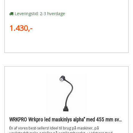
Leveringstid: 2-3 hverdage
1.430,-
WRKPRO Wrkpro led maskinlys alpha" med 455 mm svanehals ac 230v"
Én af vores best-sellers! Ideel til brug på maskiner, på