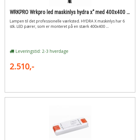
WRKPRO Wrkpro led maskinlys hydra x" med 400x400 mm arm ac 100v-240v"
Lampen til det professionelle værksted. HYDRA X maskinlys har 6
stk. LED pærer, som er monteret på en stærk 400x400 ...
Leveringstid: 2-3 hverdage
2.510,-