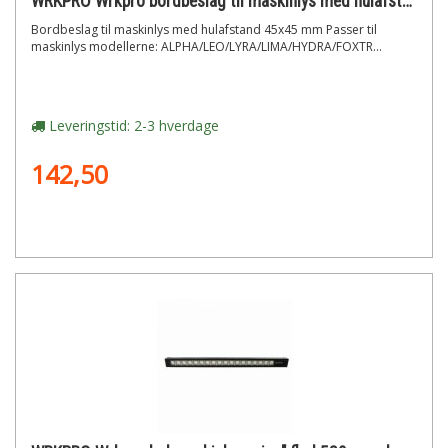
WRKPRO Wrkpro bordbeslag til maskinlys med hulafstand 45x45 mm
Bordbeslag til maskinlys med hulafstand 45x45 mm Passer til
maskinlys modellerne: ALPHA/LEO/LYRA/LIMA/HYDRA/FOXTR...
Leveringstid: 2-3 hverdage
142,50