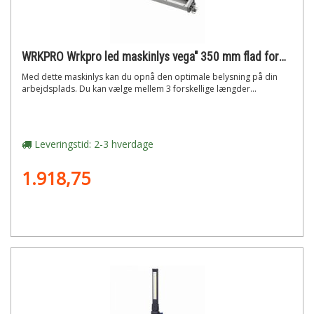
WRKPRO Wrkpro led maskinlys vega" 350 mm flad form dc 24v"
Med dette maskinlys kan du opnå den optimale belysning på din
arbejdsplads. Du kan vælge mellem 3 forskellige længder...
Leveringstid: 2-3 hverdage
1.918,75