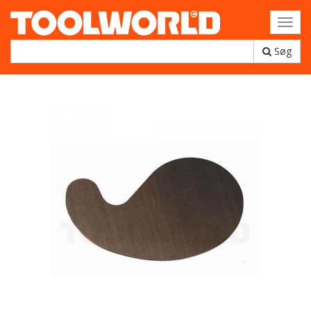
Toggl
navig
Søg