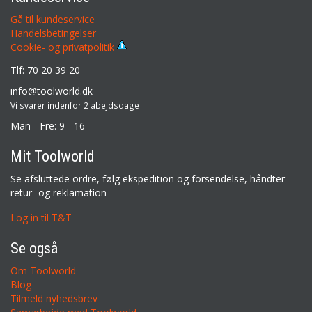
Gå til kundeservice
Handelsbetingelser
Cookie- og privatpolitik
Tlf: 70 20 39 20
info@toolworld.dk
Vi svarer indenfor 2 abejdsdage
Man - Fre: 9 - 16
Mit Toolworld
Se afsluttede ordre, følg ekspedition og forsendelse, håndter
retur- og reklamation
Log in til T&T
Se også
Om Toolworld
Blog
Tilmeld nyhedsbrev