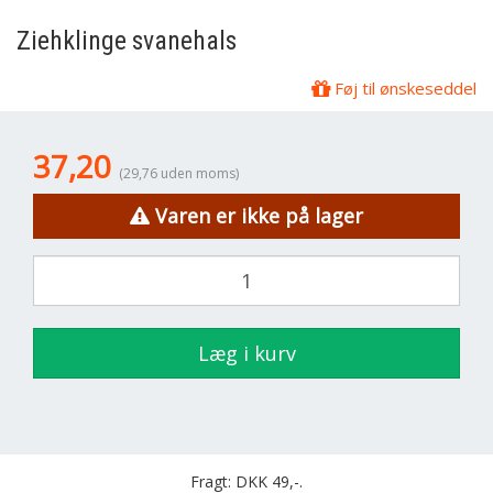
Ziehklinge svanehals
Føj til ønskeseddel
37,20
(29,76 uden moms)
Varen er ikke på lager
Læg i kurv
Fragt: DKK 49,-.