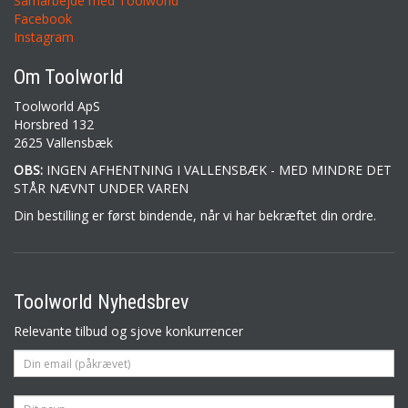
Samarbejde med Toolworld
Facebook
Instagram
Om Toolworld
Toolworld ApS
Horsbred 132
2625 Vallensbæk
OBS:
INGEN AFHENTNING I VALLENSBÆK - MED MINDRE DET
STÅR NÆVNT UNDER VAREN
Din bestilling er først bindende, når vi har bekræftet din ordre.
Toolworld Nyhedsbrev
Relevante tilbud og sjove konkurrencer