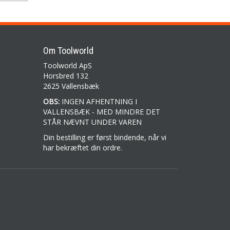
Om Toolworld
Toolworld ApS
Horsbred 132
2625 Vallensbæk
OBS:
INGEN AFHENTNING I
VALLENSBÆK - MED MINDRE DET
STÅR NÆVNT UNDER VAREN
Din bestilling er først bindende, når vi
har bekræftet din ordre.