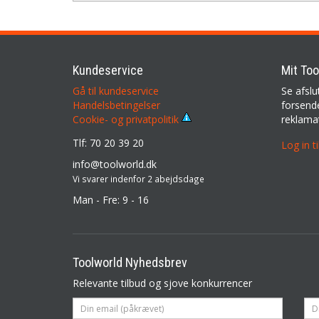
Kundeservice
Mit Too
Gå til kundeservice
Se afslu
Handelsbetingelser
forsende
reklama
Cookie- og privatpolitik
Tlf: 70 20 39 20
Log in t
info@toolworld.dk
Vi svarer indenfor 2 abejdsdage
Man - Fre: 9 - 16
Toolworld Nyhedsbrev
Relevante tilbud og sjove konkurrencer