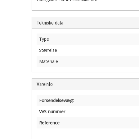
Tekniske data
Type
Størrelse
Materiale
Vareinfo
Forsendelsevægt
VVS-nummer
Reference