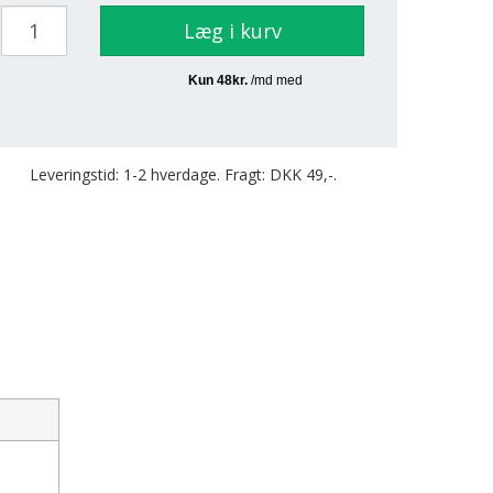
Læg i kurv
Leveringstid: 1-2 hverdage. Fragt: DKK 49,-.