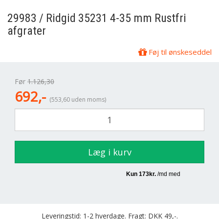
29983 / Ridgid 35231 4-35 mm Rustfri
afgrater
Føj til ønskeseddel
Før
1.126,30
692,-
(553,60 uden moms)
Læg i kurv
Leveringstid: 1-2 hverdage. Fragt: DKK 49,-.