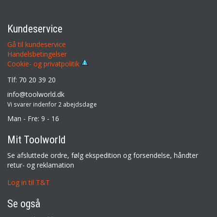
Kundeservice
Gå til kundeservice
Handelsbetingelser
Cookie- og privatpolitik
Tlf: 70 20 39 20
info@toolworld.dk
Vi svarer indenfor 2 abejdsdage
Man - Fre: 9 - 16
Mit Toolworld
Se afsluttede ordre, følg ekspedition og forsendelse, håndter
retur- og reklamation
Log in til T&T
Se også