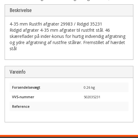
Beskrivelse
4-35 mm Rustfri afgrater 29983 / Ridgid 35231
Ridgid afgrater 4-35 mm afgrater til rustfrit stål. 46
skæreflader på inder-konus for hurtig indvendig afgratning
og ydre afgratning af rustfrie stålrør. Fremstillet af hærdet
stål
Vareinfo
Forsendelsevægt
0.26 kg
VVS-nummer
502035231
Reference