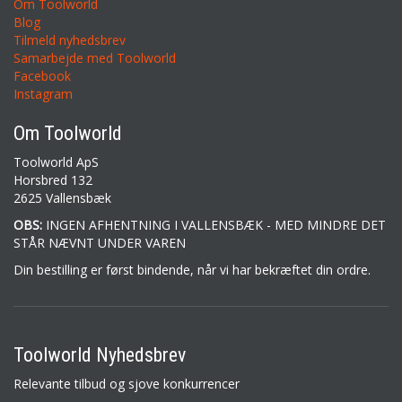
Om Toolworld
Blog
Tilmeld nyhedsbrev
Samarbejde med Toolworld
Facebook
Instagram
Om Toolworld
Toolworld ApS
Horsbred 132
2625 Vallensbæk
OBS:
INGEN AFHENTNING I VALLENSBÆK - MED MINDRE DET
STÅR NÆVNT UNDER VAREN
Din bestilling er først bindende, når vi har bekræftet din ordre.
Toolworld Nyhedsbrev
Relevante tilbud og sjove konkurrencer