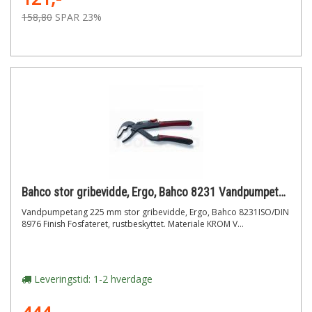
158,80
SPAR 23%
Bahco stor gribevidde, Ergo, Bahco 8231 Vandpumpetang 225 mm
Vandpumpetang 225 mm stor gribevidde, Ergo, Bahco 8231ISO/DIN
8976 Finish Fosfateret, rustbeskyttet. Materiale KROM V...
Leveringstid: 1-2 hverdage