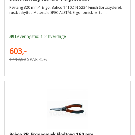
Rørtang 320 mm-1 Ergo, Bahco 1410DIN 5234 Finish Sortoxyderet,
rustbeskyttet. Materiale SPECIALSTÅL Ergonomisk rørtan...
Leveringstid: 1-2 hverdage
603,-
1.110,00
SPAR 45%