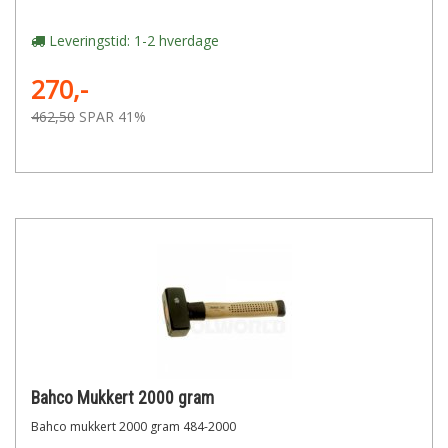
Leveringstid: 1-2 hverdage
270,-
462,50
SPAR 41%
Bahco Mukkert 2000 gram
Bahco mukkert 2000 gram 484-2000