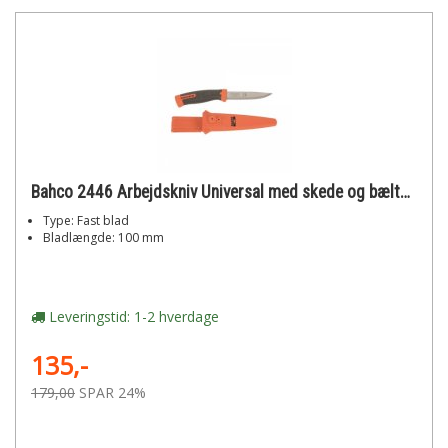
Bahco 2446 Arbejdskniv Universal med skede og bælteclips
Type: Fast blad
Bladlængde: 100 mm
Leveringstid: 1-2 hverdage
135,-
179,00
SPAR 24%