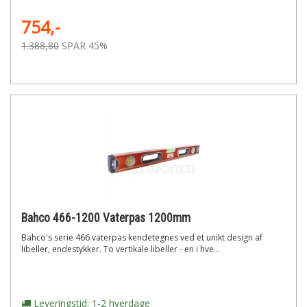
754,-
1.388,80
SPAR 45%
Bahco 466-1200 Vaterpas 1200mm
Bahco's serie 466 vaterpas kendetegnes ved et unikt design af
libeller, endestykker. To vertikale libeller - en i hve...
Leveringstid: 1-2 hverdage