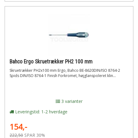
Bahco Ergo Skruetrækker PH2 100 mm
Skruetrækker PH2x100 mm Ergo, Bahco BE-8620DIN/ISO 8764-2
Spids DIN/ISO 8764-1 Finish Forkromet, højglanspoleret klin...
3 varianter
Leveringstid: 1-2 hverdage
154,-
222,50
SPAR 30%