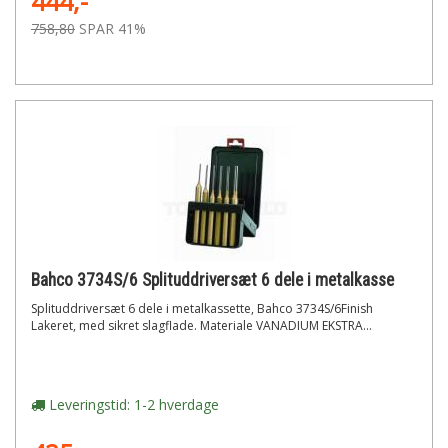
444,-
758,80
SPAR 41%
Bahco 3734S/6 Splituddriversæt 6 dele i metalkasse
Splituddriversæt 6 dele i metalkassette, Bahco 3734S/6Finish
Lakeret, med sikret slagflade. Materiale VANADIUM EKSTRA...
Leveringstid: 1-2 hverdage