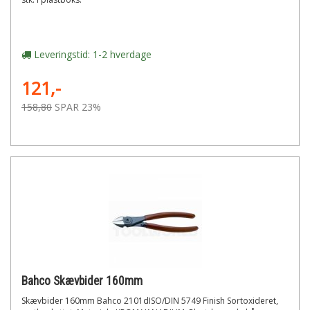
Leveringstid: 1-2 hverdage
121,-
158,80
SPAR 23%
Bahco Skævbider 160mm
Skævbider 160mm Bahco 2101dISO/DIN 5749 Finish Sortoxideret,