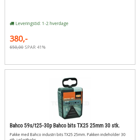
Leveringstid: 1-2 hverdage
380,-
650,00
SPAR 41%
Bahco 59s/t25-30p Bahco bits TX25 25mm 30 stk.
Pakke med Bahco industri bits TX25 25mm. Pakken indeholder 30
stk. i plastboks.