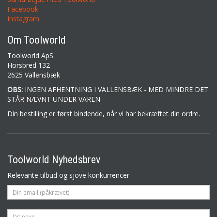
Facebook
Instagram
Om Toolworld
Toolworld ApS
Horsbred 132
2625 Vallensbæk
OBS:
INGEN AFHENTNING I VALLENSBÆK - MED MINDRE DET
STÅR NÆVNT UNDER VAREN
Din bestilling er først bindende, når vi har bekræftet din ordre.
Toolworld Nyhedsbrev
Relevante tilbud og sjove konkurrencer