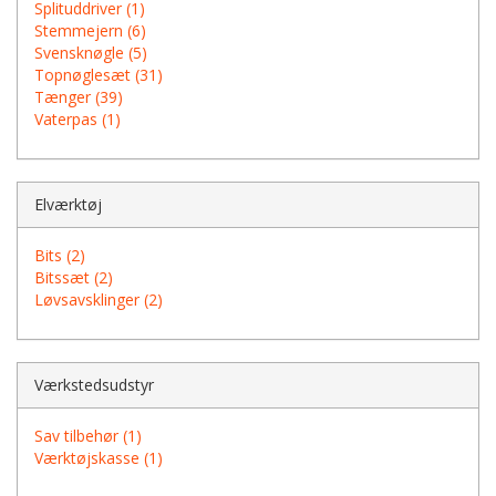
Splituddriver (1)
Stemmejern (6)
Svensknøgle (5)
Topnøglesæt (31)
Tænger (39)
Vaterpas (1)
Elværktøj
Bits (2)
Bitssæt (2)
Løvsavsklinger (2)
Værkstedsudstyr
Sav tilbehør (1)
Værktøjskasse (1)