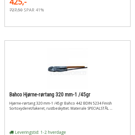
425,-
727,50
SPAR 41%
Bahco Hjørne-rørtang 320 mm-1 /45gr
Hjørne-rørtang 320 mm-1 /45gr Bahco 442 BDIN 5234 Finish
Sortoxyderet/lakeret, rustbeskyttet. Materiale SPECIALSTÅL ...
Leveringstid: 1-2 hverdage