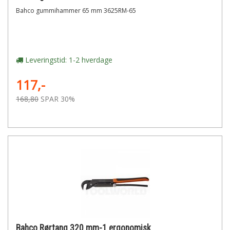
Bahco gummihammer 65 mm 3625RM-65
Leveringstid: 1-2 hverdage
117,-
168,80
SPAR 30%
Bahco Rørtang 320 mm-1 ergonomisk