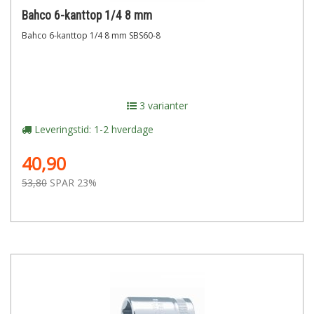
Bahco 6-kanttop 1/4 8 mm
Bahco 6-kanttop 1/4 8 mm SBS60-8
3 varianter
Leveringstid: 1-2 hverdage
40,90
53,80
SPAR 23%