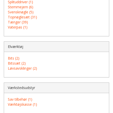
Splituddriver (1)
Stemmejern (6)
Svensknøgle (5)
Topnøglesæt (31)
Tænger (39)
Vaterpas (1)
Elværktøj
Bits (2)
Bitssæt (2)
Løvsavsklinger (2)
Værkstedsudstyr
Sav tilbehør (1)
Værktøjskasse (1)