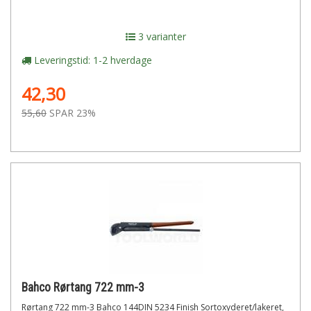
3 varianter
Leveringstid: 1-2 hverdage
42,30
55,60
SPAR 23%
Bahco Rørtang 722 mm-3
Rørtang 722 mm-3 Bahco 144DIN 5234 Finish Sortoxyderet/lakeret,