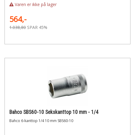
Varen er ikke på lager
564,-
1.038,80
SPAR 45%
Bahco SBS60-10 Sekskanttop 10 mm - 1/4
Bahco 6-kanttop 1/4 10 mm SBS60-10