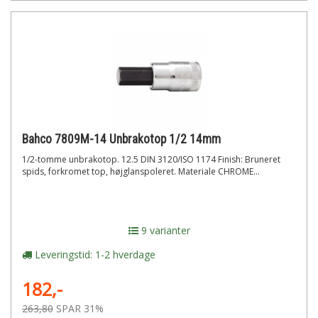
Bahco 7809M-14 Unbrakotop 1/2 14mm
1/2-tomme unbrakotop. 12.5 DIN 3120/ISO 1174 Finish: Bruneret
spids, forkromet top, højglanspoleret. Materiale CHROME...
9 varianter
Leveringstid: 1-2 hverdage
182,-
263,80
SPAR 31%