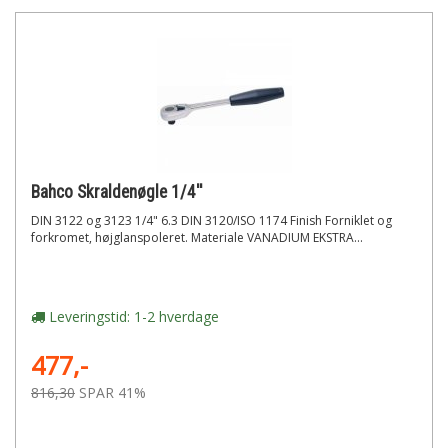
Bahco Skraldenøgle 1/4''
DIN 3122 og 3123 1/4" 6.3 DIN 3120/ISO 1174 Finish Forniklet og
forkromet, højglanspoleret. Materiale VANADIUM EKSTRA...
Leveringstid: 1-2 hverdage
477,-
816,30
SPAR 41%