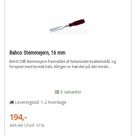
Bahco Stemmejern, 16 mm
BAHCO® Stemmejern fremstillet af helsmedet kvalitetsstål, og
forsynet med konisk hals. Klingen er hærdet på det meste...
6 varianter
Leveringstid: 1-2 hverdage
194,-
331,30
SPAR 41%