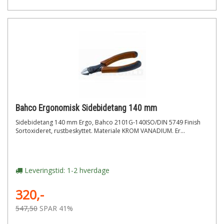
Bahco Ergonomisk Sidebidetang 140 mm
Sidebidetang 140 mm Ergo, Bahco 2101G-140ISO/DIN 5749 Finish
Sortoxideret, rustbeskyttet. Materiale KROM VANADIUM. Er...
Leveringstid: 1-2 hverdage
320,-
547,50
SPAR 41%