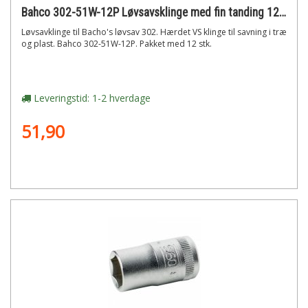
Bahco 302-51W-12P Løvsavsklinge med fin tanding 12 stk.
Løvsavklinge til Bacho's løvsav 302. Hærdet VS klinge til savning i træ
og plast. Bahco 302-51W-12P. Pakket med 12 stk.
Leveringstid: 1-2 hverdage
51,90