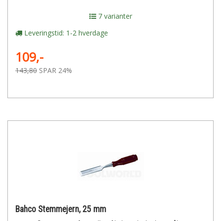
7 varianter
Leveringstid: 1-2 hverdage
109,-
143,80
SPAR 24%
Bahco Stemmejern, 25 mm