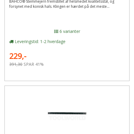
BAHCO® Stemmejern fremstillet af helsmedet kvalitetsstål, og
forsynet med konisk hals. Klingen er hærdet på det meste...
6 varianter
Leveringstid: 1-2 hverdage
229,-
391,30
SPAR 41%