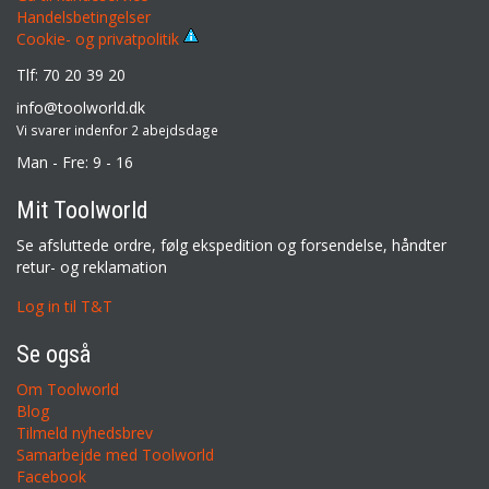
Handelsbetingelser
Cookie- og privatpolitik
Tlf: 70 20 39 20
info@toolworld.dk
Vi svarer indenfor 2 abejdsdage
Man - Fre: 9 - 16
Mit Toolworld
Se afsluttede ordre, følg ekspedition og forsendelse, håndter
retur- og reklamation
Log in til T&T
Se også
Om Toolworld
Blog
Tilmeld nyhedsbrev
Samarbejde med Toolworld
Facebook