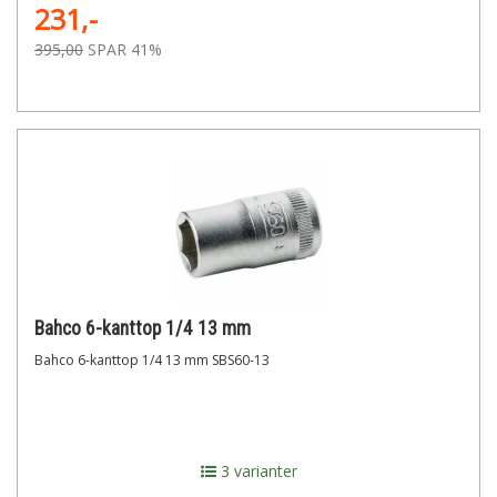
231,-
395,00
SPAR 41%
Bahco 6-kanttop 1/4 13 mm
Bahco 6-kanttop 1/4 13 mm SBS60-13
3 varianter