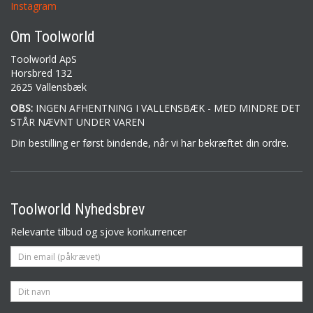
Instagram
Om Toolworld
Toolworld ApS
Horsbred 132
2625 Vallensbæk
OBS:
INGEN AFHENTNING I VALLENSBÆK - MED MINDRE DET
STÅR NÆVNT UNDER VAREN
Din bestilling er først bindende, når vi har bekræftet din ordre.
Toolworld Nyhedsbrev
Relevante tilbud og sjove konkurrencer