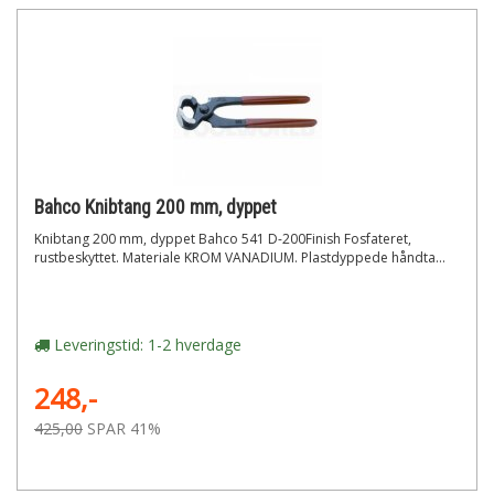
Bahco Knibtang 200 mm, dyppet
Knibtang 200 mm, dyppet Bahco 541 D-200Finish Fosfateret,
rustbeskyttet. Materiale KROM VANADIUM. Plastdyppede håndta...
Leveringstid: 1-2 hverdage
248,-
425,00
SPAR 41%