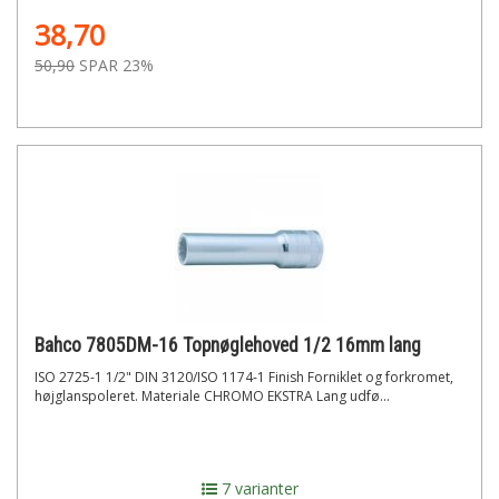
38,70
50,90
SPAR 23%
Bahco 7805DM-16 Topnøglehoved 1/2 16mm lang
ISO 2725-1 1/2" DIN 3120/ISO 1174-1 Finish Forniklet og forkromet,
højglanspoleret. Materiale CHROMO EKSTRA Lang udfø...
7 varianter