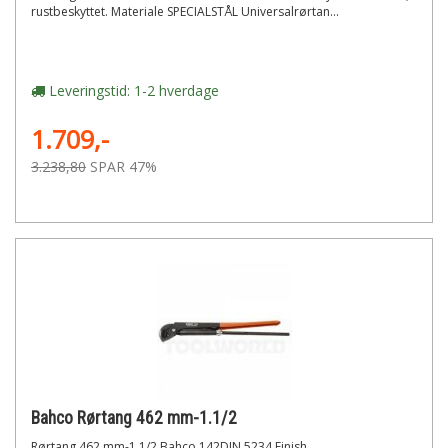
rustbeskyttet. Materiale SPECIALSTÅL Universalrørtan...
Leveringstid: 1-2 hverdage
1.709,-
3.238,80
SPAR 47%
Bahco Rørtang 462 mm-1.1/2
Rørtang 462 mm-1.1/2 Bahco 142DIN 5234 Finish