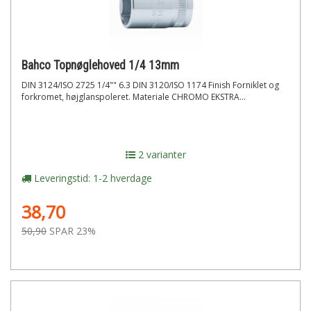
Bahco Topnøglehoved 1/4 13mm
DIN 3124/ISO 2725 1/4"" 6.3 DIN 3120/ISO 1174 Finish Forniklet og
forkromet, højglanspoleret. Materiale CHROMO EKSTRA...
2 varianter
Leveringstid: 1-2 hverdage
38,70
50,90
SPAR 23%