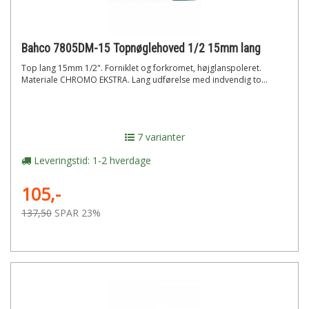
Bahco 7805DM-15 Topnøglehoved 1/2 15mm lang
Top lang 15mm 1/2". Forniklet og forkromet, højglanspoleret.
Materiale CHROMO EKSTRA. Lang udførelse med indvendig to...
7 varianter
Leveringstid: 1-2 hverdage
105,-
137,50
SPAR 23%