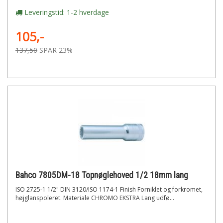
Leveringstid: 1-2 hverdage
105,-
137,50
SPAR 23%
Bahco 7805DM-18 Topnøglehoved 1/2 18mm lang
ISO 2725-1 1/2" DIN 3120/ISO 1174-1 Finish Forniklet og forkromet,
højglanspoleret. Materiale CHROMO EKSTRA Lang udfø...