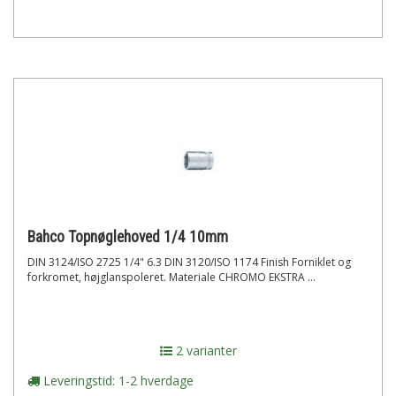
Bahco Topnøglehoved 1/4 10mm
DIN 3124/ISO 2725 1/4" 6.3 DIN 3120/ISO 1174 Finish Forniklet og
forkromet, højglanspoleret. Materiale CHROMO EKSTRA ...
2 varianter
Leveringstid: 1-2 hverdage