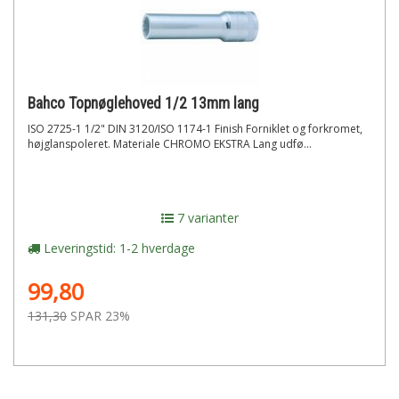
Bahco Topnøglehoved 1/2 13mm lang
ISO 2725-1 1/2" DIN 3120/ISO 1174-1 Finish Forniklet og forkromet,
højglanspoleret. Materiale CHROMO EKSTRA Lang udfø...
7 varianter
Leveringstid: 1-2 hverdage
99,80
131,30
SPAR 23%