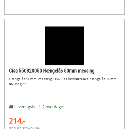
Cisa 550820050 Hængelås 50mm messing
Hængelås 50mm, messing CISA Flag konkurrence hængelås 30mm
m/2nøgler
Leveringstid: 1-2 hverdage
214,-
225,00
SPAR 4%