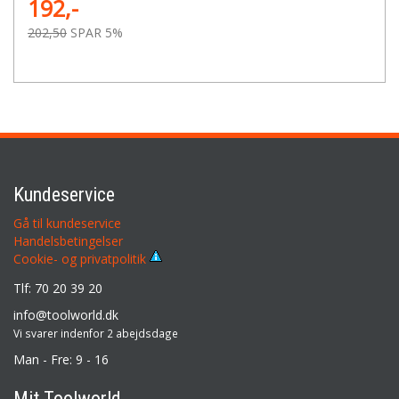
192,-
202,50
SPAR 5%
Kundeservice
Gå til kundeservice
Handelsbetingelser
Cookie- og privatpolitik
Tlf: 70 20 39 20
info@toolworld.dk
Vi svarer indenfor 2 abejdsdage
Man - Fre: 9 - 16
Mit Toolworld