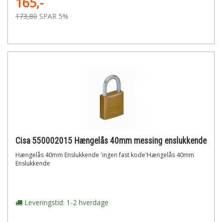
165,-
173,80
SPAR 5%
Cisa 550002015 Hængelås 40mm messing enslukkende
Hængelås 40mm Enslukkende 'ingen fast kode'Hængelås 40mm
Enslukkende
Leveringstid: 1-2 hverdage