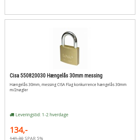
Cisa 550820030 Hængelås 30mm messing
Hængelås 30mm, messing CISA Flag konkurrence hængelås 30mm
m/2nøgler
Leveringstid: 1-2 hverdage
134,-
141,30
SPAR 5%