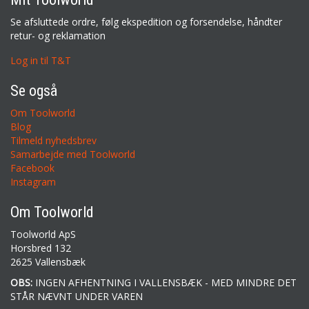
Se afsluttede ordre, følg ekspedition og forsendelse, håndter
retur- og reklamation
Log in til T&T
Se også
Om Toolworld
Blog
Tilmeld nyhedsbrev
Samarbejde med Toolworld
Facebook
Instagram
Om Toolworld
Toolworld ApS
Horsbred 132
2625 Vallensbæk
OBS:
INGEN AFHENTNING I VALLENSBÆK - MED MINDRE DET
STÅR NÆVNT UNDER VAREN