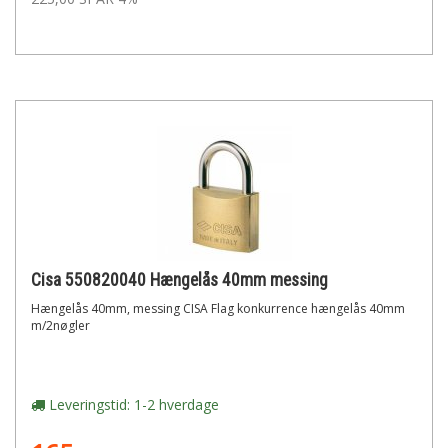
Cisa 550820040 Hængelås 40mm messing
Hængelås 40mm, messing CISA Flag konkurrence hængelås 40mm
m/2nøgler
Leveringstid: 1-2 hverdage