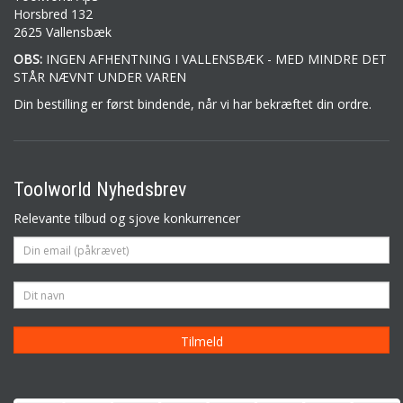
Horsbred 132
2625 Vallensbæk
OBS:
INGEN AFHENTNING I VALLENSBÆK - MED MINDRE DET
STÅR NÆVNT UNDER VAREN
Din bestilling er først bindende, når vi har bekræftet din ordre.
Toolworld Nyhedsbrev
Relevante tilbud og sjove konkurrencer