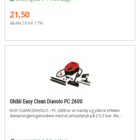
21,50
26,00
SPAR 17%
Ghibli Easy Clean Diavolo PC 2600
EASY CLEAN DIAVOLO – PC 2600 er en handy og yderst effektiv
damprengøringsmaskine med et arbejdstryk på 2-5,5 bar. Ma...