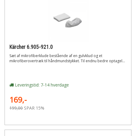
Kärcher 6.905-921.0
Sæt af mikrofiberklude bestående af en gulvklud og et
mikrofiberovertræk til håndmundstykket. Til endnu bedre optagel...
Leveringstid: 7-14 hverdage
169,-
199,00
SPAR 15%