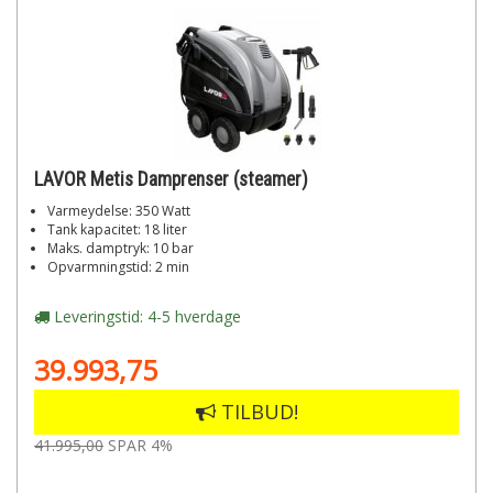
LAVOR Metis Damprenser (steamer)
Varmeydelse: 350 Watt
Tank kapacitet: 18 liter
Maks. damptryk: 10 bar
Opvarmningstid: 2 min
Leveringstid: 4-5 hverdage
39.993,75
TILBUD!
41.995,00
SPAR 4%