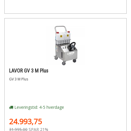
LAVOR GV 3 M Plus
GV 3 M Plus
Leveringstid: 4-5 hverdage
24.993,75
31.995,00
SPAR 21%