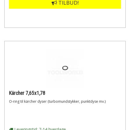
TILBUD!
Kärcher 7,65x1,78
O-ring til kärcher dyser (turbomundstykker, punktdyse mv.)
Leveringstid: 7-14 hverdage