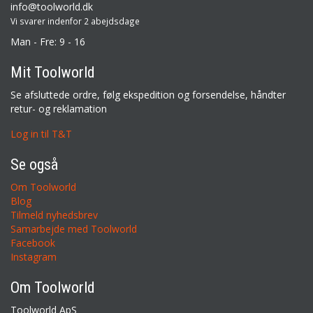
info@toolworld.dk
Vi svarer indenfor 2 abejdsdage
Man - Fre: 9 - 16
Mit Toolworld
Se afsluttede ordre, følg ekspedition og forsendelse, håndter
retur- og reklamation
Log in til T&T
Se også
Om Toolworld
Blog
Tilmeld nyhedsbrev
Samarbejde med Toolworld
Facebook
Instagram
Om Toolworld
Toolworld ApS