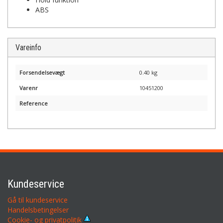
ABS
Vareinfo
Forsendelsevægt
0.40 kg
Varenr
10451200
Reference
Kundeservice
Gå til kundeservice
Handelsbetingelser
Cookie- og privatpolitik