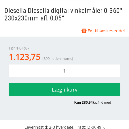
Diesella
Diesella digital vinkelmåler 0-360°
230x230mm afl. 0,05°
Føj til ønskeseddel
Før
1.019,-
1.123,75
(899,- uden moms)
Læg i kurv
Leveringstid: 2-3 hverdage. Fragt: DKK 49,-.