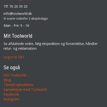
Tlf: 70 20 39 20
info@toolworld.dk
Vi svarer indenfor 2 abejdsdage
Man - Fre: 9 - 16
Mit Toolworld
Se afsluttede ordre, følg ekspedition og forsendelse, håndter
retur- og reklamation
Log in til T&T
Se også
Om Toolworld
Blog
Tilmeld nyhedsbrev
Samarbejde med Toolworld
Facebook
Instagram