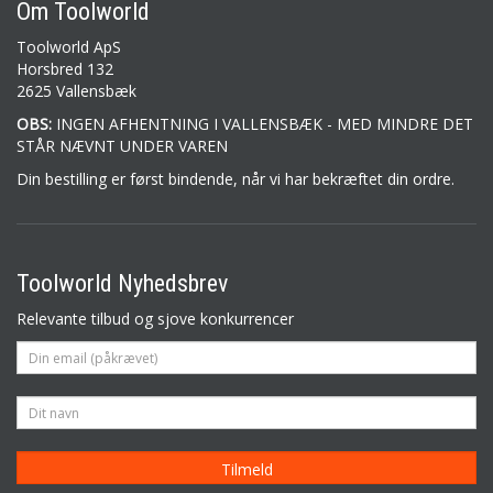
Om Toolworld
Toolworld ApS
Horsbred 132
2625 Vallensbæk
OBS:
INGEN AFHENTNING I VALLENSBÆK - MED MINDRE DET
STÅR NÆVNT UNDER VAREN
Din bestilling er først bindende, når vi har bekræftet din ordre.
Toolworld Nyhedsbrev
Relevante tilbud og sjove konkurrencer