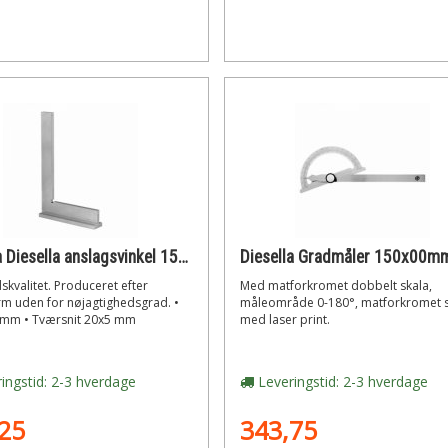
Diesella Diesella anslagsvinkel 150x100mm (el galv.)
kvalitet. Produceret efter
Med matforkromet dobbelt skala,
m uden for nøjagtighedsgrad. •
måleområde 0-180°, matforkromet s
mm • Tværsnit 20x5 mm
med laser print.
ingstid: 2-3 hverdage
Leveringstid: 2-3 hverdage
25
343,75