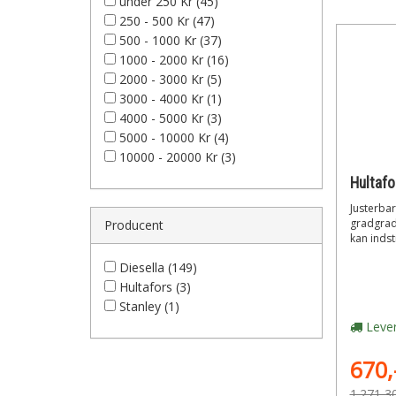
under 250 Kr (45)
250 - 500 Kr (47)
500 - 1000 Kr (37)
1000 - 2000 Kr (16)
2000 - 3000 Kr (5)
3000 - 4000 Kr (1)
4000 - 5000 Kr (3)
5000 - 10000 Kr (4)
10000 - 20000 Kr (3)
Hultafo
Justerbar
gradgrade
Producent
kan indsti
Diesella (149)
Hultafors (3)
Stanley (1)
Lever
670,
1.271,3