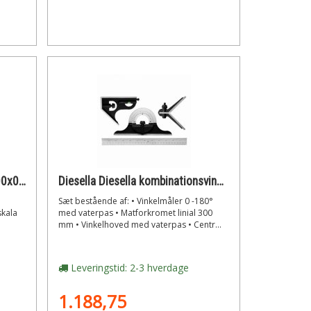
Diesella Diesella gradmåler 200x00mm m/dobbel skala
Diesella Diesella kombinationsvinkelmåler sæt 4 dele.
Sæt bestående af: • Vinkelmåler 0 -180°
kala
med vaterpas • Matforkromet linial 300
mm • Vinkelhoved med vaterpas • Centr...
Leveringstid: 2-3 hverdage
1.188,75