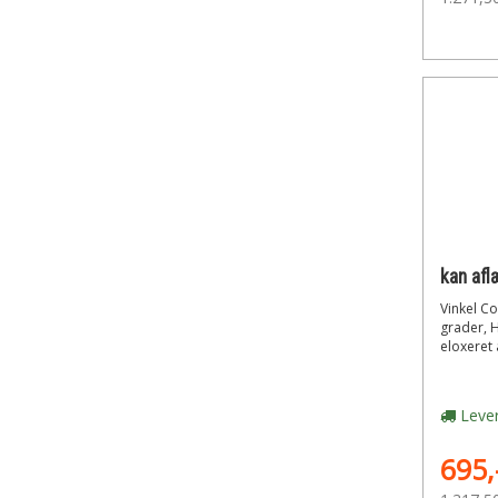
Vinkel Co
grader, H
eloxeret 
Lever
695,