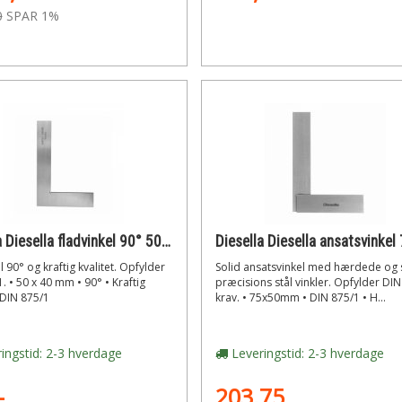
0
SPAR 1%
Diesella Diesella fladvinkel 90° 50x40mm din 875/1
l 90° og kraftig kvalitet. Opfylder
Solid ansatsvinkel med hærdede og 
. • 50 x 40 mm • 90° • Kraftig
præcisions stål vinkler. Opfylder DI
• DIN 875/1
krav. • 75x50mm • DIN 875/1 • H...
ingstid: 2-3 hverdage
Leveringstid: 2-3 hverdage
-
203,75