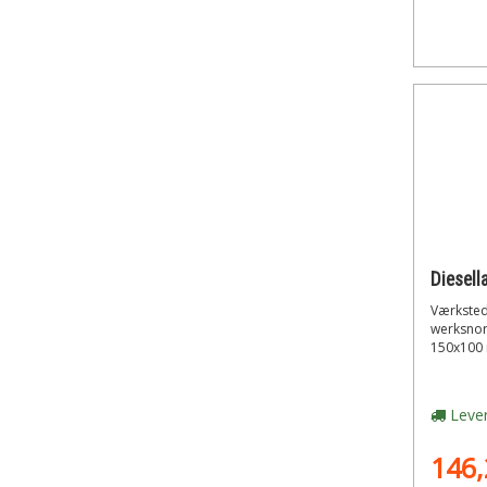
Værksteds
werksnor
150x100 
Lever
146,