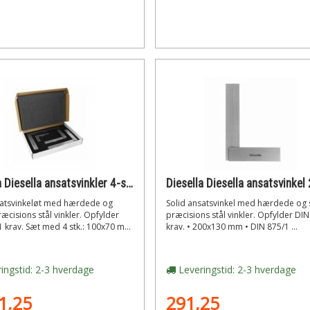
Diesella Diesella ansatsvinkler 4-sæt din 875/1 100x70,150x100,200x130,250x165
satsvinkeløt med hærdede og
Solid ansatsvinkel med hærdede og 
æcisions stål vinkler. Opfylder
præcisions stål vinkler. Opfylder DI
 krav. Sæt med 4 stk.: 100x70 m...
krav. • 200x130 mm • DIN 875/1 ...
ingstid: 2-3 hverdage
Leveringstid: 2-3 hverdage
1,25
291,25