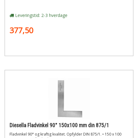
Leveringstid: 2-3 hverdage
377,50
Diesella Fladvinkel 90° 150x100 mm din 875/1
Fladvinkel 90° og kraftig kvalitet. Opfylder DIN 875/1. • 150 x 100