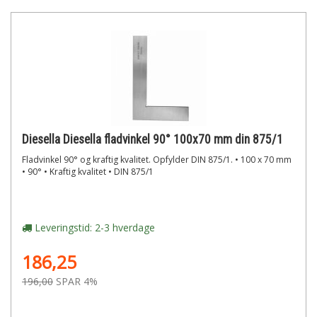
Diesella Diesella fladvinkel 90° 100x70 mm din 875/1
Fladvinkel 90° og kraftig kvalitet. Opfylder DIN 875/1. • 100 x 70 mm
• 90° • Kraftig kvalitet • DIN 875/1
Leveringstid: 2-3 hverdage
186,25
196,00
SPAR 4%