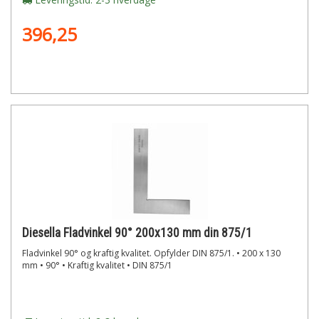
396,25
Diesella Fladvinkel 90° 200x130 mm din 875/1
Fladvinkel 90° og kraftig kvalitet. Opfylder DIN 875/1. • 200 x 130
mm • 90° • Kraftig kvalitet • DIN 875/1