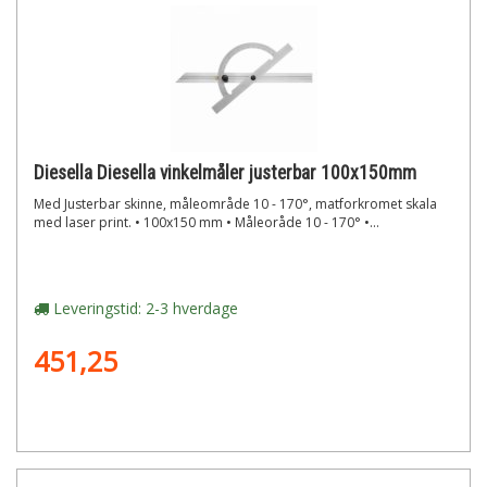
Diesella Diesella vinkelmåler justerbar 100x150mm
Med Justerbar skinne, måleområde 10 - 170°, matforkromet skala
med laser print. • 100x150 mm • Måleoråde 10 - 170° •...
Leveringstid: 2-3 hverdage
451,25