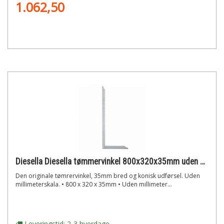
1.062,50
Diesella Diesella tømmervinkel 800x320x35mm uden millimeterskala
Den originale tømrervinkel, 35mm bred og konisk udførsel. Uden
millimeterskala. • 800 x 320 x 35mm • Uden millimeter...
Leveringstid: 2-3 hverdage