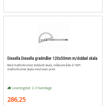
Diesella Diesella gradmåler 120x50mm m/dobbel skala
Med matforkromet dobbelt skala, måleområde 0-180°,
matforkromet skala med laser print.
Leveringstid: 2-3 hverdage
286,25