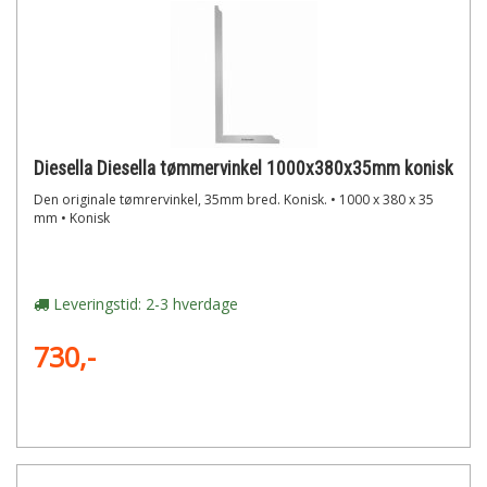
Diesella Diesella tømmervinkel 1000x380x35mm konisk
Den originale tømrervinkel, 35mm bred. Konisk. • 1000 x 380 x 35
mm • Konisk
Leveringstid: 2-3 hverdage
730,-