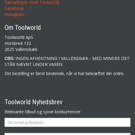
Samarbejde med Toolworld
Facebook
Instagram
Om Toolworld
Toolworld ApS
Horsbred 132
2625 Vallensbæk
OBS:
INGEN AFHENTNING I VALLENSBÆK - MED MINDRE DET
STÅR NÆVNT UNDER VAREN
Din bestilling er først bindende, når vi har bekræftet din ordre.
Toolworld Nyhedsbrev
Relevante tilbud og sjove konkurrencer