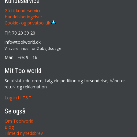
Kundeservice
Gå til kundeservice
Handelsbetingelser
Cookie- og privatpolitik
Tlf: 70 20 39 20
info@toolworld.dk
Vi svarer indenfor 2 abejdsdage
Man - Fre: 9 - 16
Mit Toolworld
Se afsluttede ordre, følg ekspedition og forsendelse, håndter
retur- og reklamation
Log in til T&T
Se også
Om Toolworld
Blog
Tilmeld nyhedsbrev