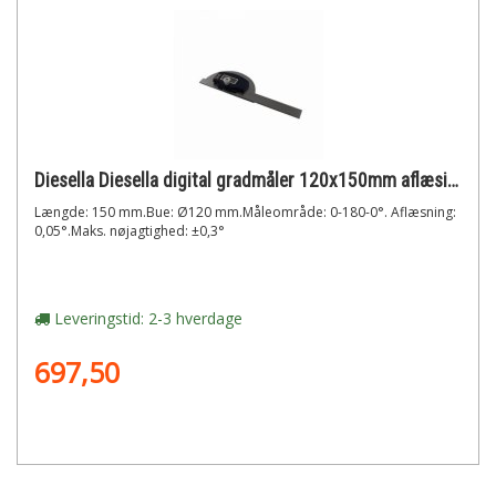
Diesella Diesella digital gradmåler 120x150mm aflæsing 0,05°
Længde: 150 mm.Bue: Ø120 mm.Måleområde: 0-180-0°. Aflæsning:
0,05°.Maks. nøjagtighed: ±0,3°
Leveringstid: 2-3 hverdage
697,50