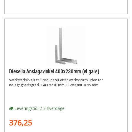
Diesella Anslagsvinkel 400x230mm (el galv.)
Værkstedskvalitet. Produceret efter werksnorm uden for
nøjagtighedsgrad. • 400x230 mm • Tværsnit 30x5 mm
Leveringstid: 2-3 hverdage
376,25