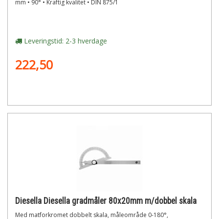
mm • 90° • Kraftig kvalitet • DIN 875/1
Leveringstid: 2-3 hverdage
222,50
Diesella Diesella gradmåler 80x20mm m/dobbel skala
Med matforkromet dobbelt skala, måleområde 0-180°,