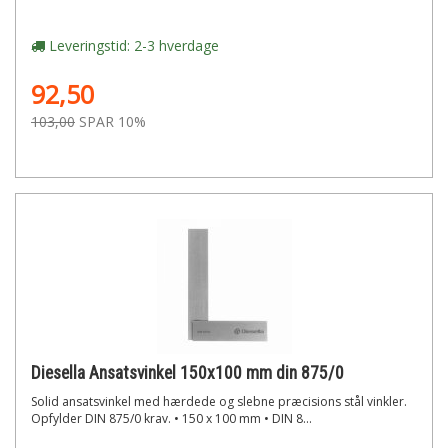
Leveringstid: 2-3 hverdage
92,50
103,00
SPAR 10%
Diesella Ansatsvinkel 150x100 mm din 875/0
Solid ansatsvinkel med hærdede og slebne præcisions stål vinkler.
Opfylder DIN 875/0 krav. • 150 x 100 mm • DIN 8...