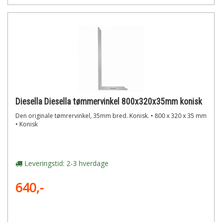
Diesella Diesella tømmervinkel 800x320x35mm konisk
Den originale tømrervinkel, 35mm bred. Konisk. • 800 x 320 x 35 mm
• Konisk
Leveringstid: 2-3 hverdage
640,-