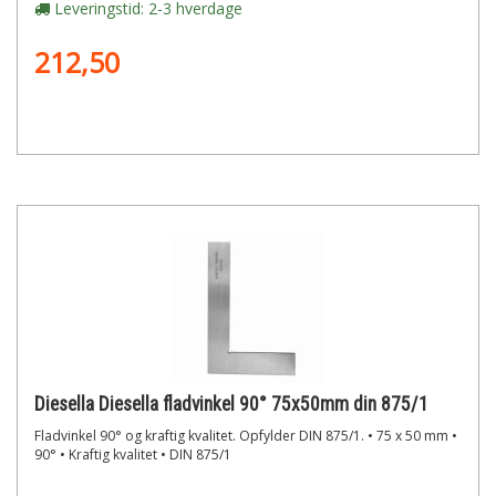
Leveringstid: 2-3 hverdage
212,50
Diesella Diesella fladvinkel 90° 75x50mm din 875/1
Fladvinkel 90° og kraftig kvalitet. Opfylder DIN 875/1. • 75 x 50 mm •
90° • Kraftig kvalitet • DIN 875/1