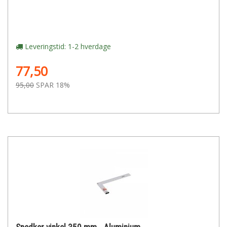
Leveringstid: 1-2 hverdage
77,50
95,00
SPAR 18%