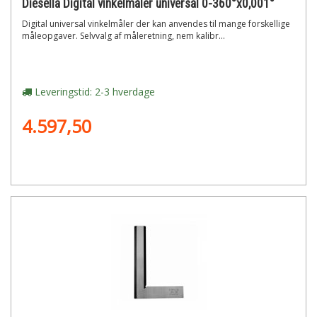
Diesella Digital vinkelmåler universal 0-360°x0,001°
Digital universal vinkelmåler der kan anvendes til mange forskellige
måleopgaver. Selvvalg af måleretning, nem kalibr...
Leveringstid: 2-3 hverdage
4.597,50