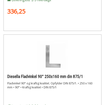
336,25
Diesella Fladvinkel 90° 250x160 mm din 875/1
Fladvinkel 90° og kraftig kvalitet. Opfylder DIN 875/1. • 250 x 160
mm • 90° • Kraftig kvalitet • DIN 875/1