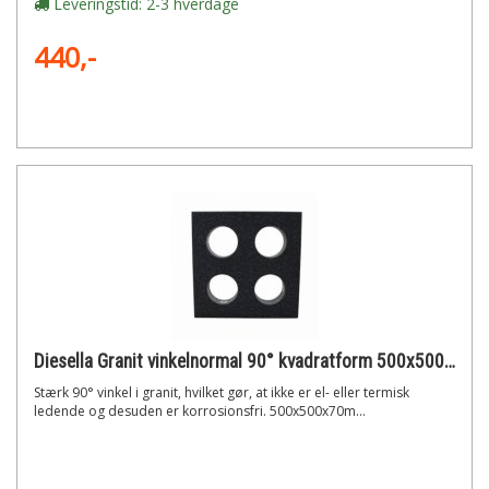
Leveringstid: 2-3 hverdage
440,-
Diesella Granit vinkelnormal 90° kvadratform 500x500x70 mm din 875 - din 876/0
Stærk 90° vinkel i granit, hvilket gør, at ikke er el- eller termisk
ledende og desuden er korrosionsfri. 500x500x70m...