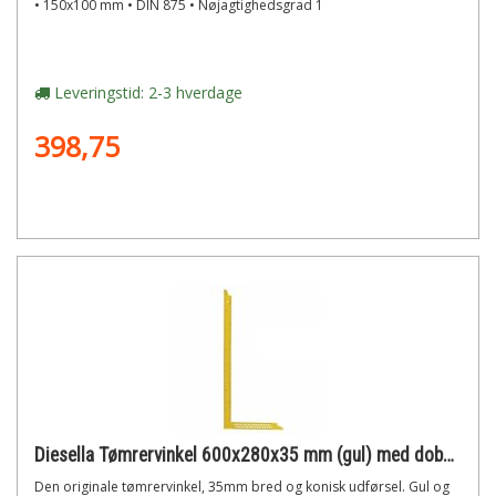
• 150x100 mm • DIN 875 • Nøjagtighedsgrad 1
Leveringstid: 2-3 hverdage
398,75
Diesella Tømrervinkel 600x280x35 mm (gul) med dobbelt og opmærk. huller
Den originale tømrervinkel, 35mm bred og konisk udførsel. Gul og