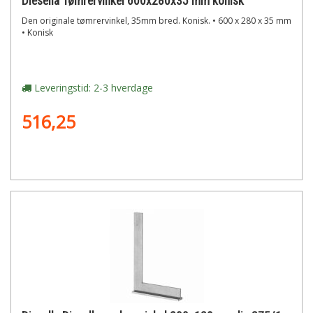
Diesella Tømrervinkel 600x280x35 mm konisk
Den originale tømrervinkel, 35mm bred. Konisk. • 600 x 280 x 35 mm
• Konisk
Leveringstid: 2-3 hverdage
516,25