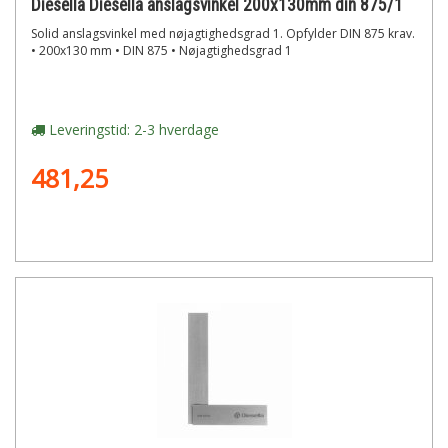
Diesella Diesella anslagsvinkel 200x130mm din 875/1
Solid anslagsvinkel med nøjagtighedsgrad 1. Opfylder DIN 875 krav.
• 200x130 mm • DIN 875 • Nøjagtighedsgrad 1
Leveringstid: 2-3 hverdage
481,25