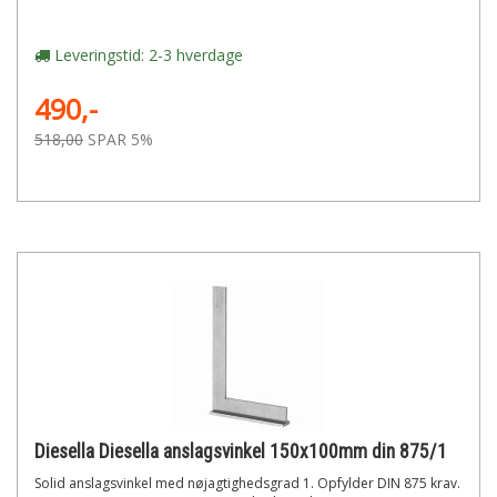
Leveringstid: 2-3 hverdage
490,-
518,00
SPAR 5%
Diesella Diesella anslagsvinkel 150x100mm din 875/1
Solid anslagsvinkel med nøjagtighedsgrad 1. Opfylder DIN 875 krav.