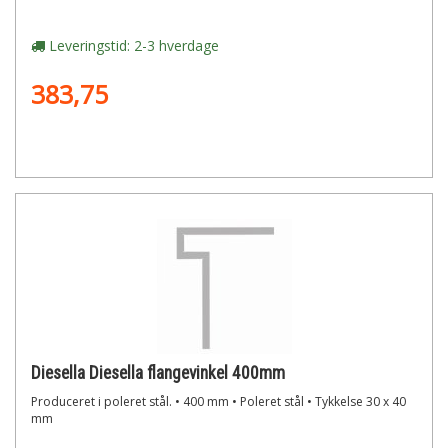
Leveringstid: 2-3 hverdage
383,75
Diesella Diesella flangevinkel 400mm
Produceret i poleret stål. • 400 mm • Poleret stål • Tykkelse 30 x 40
mm