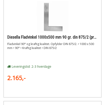
Diesella Fladvinkel 1000x500 mm 90 gr. din 875/2 (prod. eu)
Fladvinkel 90° og kraftig kvalitet. Opfylder DIN 875/2. • 1000 x 500
mm • 90° • Kraftig kvalitet • DIN 875/2
Leveringstid: 2-3 hverdage
2.165,-