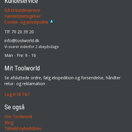
Kundeservice
Gå til kundeservice
Handelsbetingelser
Cookie- og privatpolitik
Tlf: 70 20 39 20
info@toolworld.dk
Vi svarer indenfor 2 abejdsdage
Man - Fre: 9 - 16
Mit Toolworld
Se afsluttede ordre, følg ekspedition og forsendelse, håndter
retur- og reklamation
Log in til T&T
Se også
Om Toolworld
Blog
Tilmeld nyhedsbrev