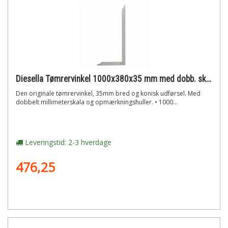
Diesella Tømrervinkel 1000x380x35 mm med dobb. skala og opmærk. huller
Den originale tømrervinkel, 35mm bred og konisk udførsel. Med
dobbelt millimeterskala og opmærkningshuller. • 1000...
Leveringstid: 2-3 hverdage
476,25