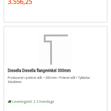
3.556,25
Diesella Diesella flangevinkel 300mm
Produceret i poleret stål. • 300 mm • Poleret stål • Tykkelse
30x40mm
Leveringstid: 2-3 hverdage