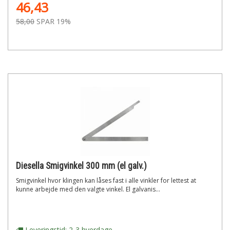
46,43
58,00
SPAR 19%
Diesella Smigvinkel 300 mm (el galv.)
Smigvinkel hvor klingen kan låses fast i alle vinkler for lettest at
kunne arbejde med den valgte vinkel. El galvanis...
Leveringstid: 2-3 hverdage