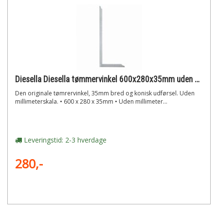
Diesella Diesella tømmervinkel 600x280x35mm uden millimeterskala
Den originale tømrervinkel, 35mm bred og konisk udførsel. Uden
millimeterskala. • 600 x 280 x 35mm • Uden millimeter...
Leveringstid: 2-3 hverdage
280,-