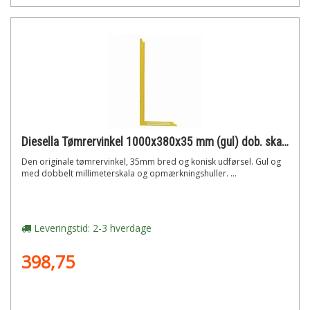
Diesella Tømrervinkel 1000x380x35 mm (gul) dob. skala med opmærk. huller
Den originale tømrervinkel, 35mm bred og konisk udførsel. Gul og
med dobbelt millimeterskala og opmærkningshuller. ...
Leveringstid: 2-3 hverdage
398,75