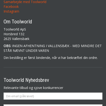
Samarbejde med Toolworld
Facebook
Instagram
Om Toolworld
Toolworld ApS
Horsbred 132
2625 Vallensbæk
OBS:
INGEN AFHENTNING I VALLENSBÆK - MED MINDRE DET
STÅR NÆVNT UNDER VAREN
Din bestilling er først bindende, når vi har bekræftet din ordre.
Toolworld Nyhedsbrev
Relevante tilbud og sjove konkurrencer