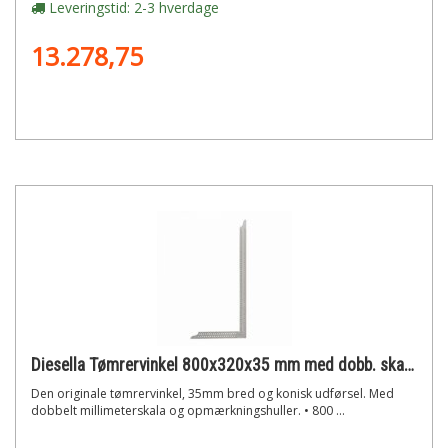
Leveringstid: 2-3 hverdage
13.278,75
Diesella Tømrervinkel 800x320x35 mm med dobb. skala og opmærk. huller
Den originale tømrervinkel, 35mm bred og konisk udførsel. Med
dobbelt millimeterskala og opmærkningshuller. • 800 ...