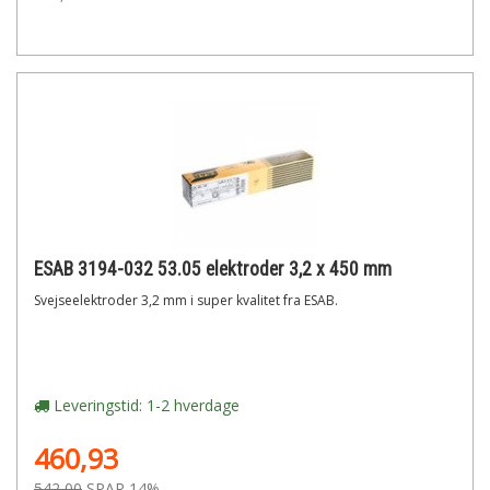
ESAB 3194-032 53.05 elektroder 3,2 x 450 mm
Svejseelektroder 3,2 mm i super kvalitet fra ESAB.
Leveringstid: 1-2 hverdage
460,93
542,00
SPAR 14%