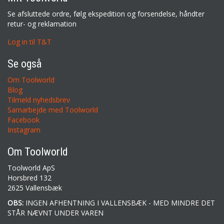
Se afsluttede ordre, følg ekspedition og forsendelse, håndter
retur- og reklamation
Log in til T&T
Se også
Om Toolworld
Blog
Tilmeld nyhedsbrev
Samarbejde med Toolworld
Facebook
Instagram
Om Toolworld
Toolworld ApS
Horsbred 132
2625 Vallensbæk
OBS:
INGEN AFHENTNING I VALLENSBÆK - MED MINDRE DET
STÅR NÆVNT UNDER VAREN