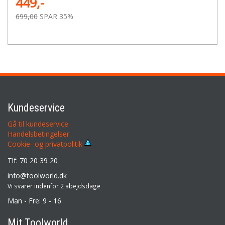
449,-
699,00
SPAR 35%
Kundeservice
Gå til kundeservice
Handelsbetingelser
Cookie- og privatpolitik
Tlf: 70 20 39 20
info@toolworld.dk
Vi svarer indenfor 2 abejdsdage
Man - Fre: 9 - 16
Mit Toolworld