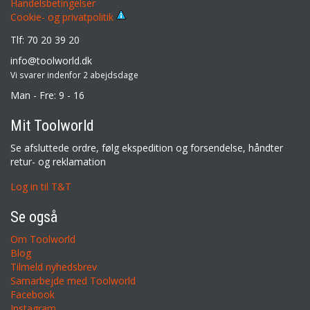
Handelsbetingelser
Cookie- og privatpolitik
Tlf: 70 20 39 20
info@toolworld.dk
Vi svarer indenfor 2 abejdsdage
Man - Fre: 9 - 16
Mit Toolworld
Se afsluttede ordre, følg ekspedition og forsendelse, håndter
retur- og reklamation
Log in til T&T
Se også
Om Toolworld
Blog
Tilmeld nyhedsbrev
Samarbejde med Toolworld
Facebook
Instagram