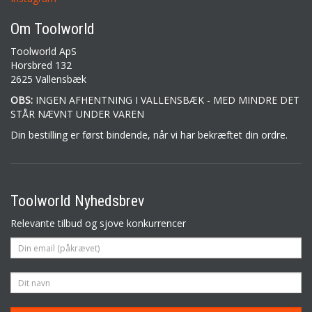
Om Toolworld
Toolworld ApS
Horsbred 132
2625 Vallensbæk
OBS:
INGEN AFHENTNING I VALLENSBÆK - MED MINDRE DET
STÅR NÆVNT UNDER VAREN
Din bestilling er først bindende, når vi har bekræftet din ordre.
Toolworld Nyhedsbrev
Relevante tilbud og sjove konkurrencer