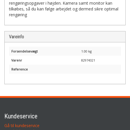
rengøringsopgaver i højden. Kamera samt monitor kan
tilkøbes, så du kan følge arbejdet og dermed sikre optimal
rengøring
Vareinfo
Forsendelsevægt
1.00 kg
Varenr
82974321
Reference
Kundeservice
Gå til kundeservice