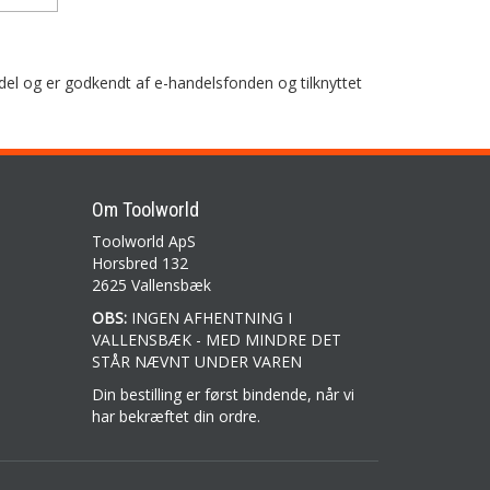
del og er godkendt af e-handelsfonden og tilknyttet
Om Toolworld
Toolworld ApS
Horsbred 132
2625 Vallensbæk
OBS:
INGEN AFHENTNING I
VALLENSBÆK - MED MINDRE DET
STÅR NÆVNT UNDER VAREN
Din bestilling er først bindende, når vi
har bekræftet din ordre.