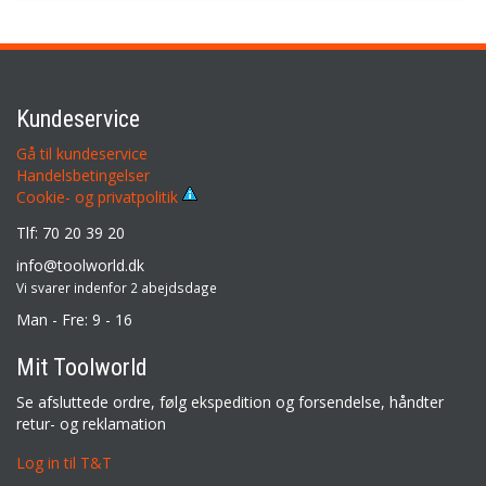
Kundeservice
Gå til kundeservice
Handelsbetingelser
Cookie- og privatpolitik
Tlf: 70 20 39 20
info@toolworld.dk
Vi svarer indenfor 2 abejdsdage
Man - Fre: 9 - 16
Mit Toolworld
Se afsluttede ordre, følg ekspedition og forsendelse, håndter
retur- og reklamation
Log in til T&T