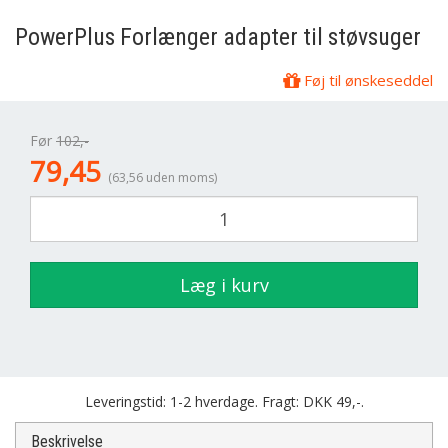
PowerPlus
Forlænger adapter til støvsuger
Føj til ønskeseddel
Før
102,-
79,45
(63,56 uden moms)
Læg i kurv
Leveringstid: 1-2 hverdage. Fragt: DKK 49,-.
Beskrivelse