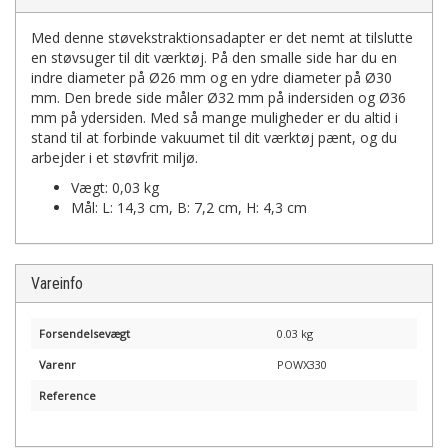
Med denne støvekstraktionsadapter er det nemt at tilslutte
en støvsuger til dit værktøj. På den smalle side har du en
indre diameter på Ø26 mm og en ydre diameter på Ø30
mm. Den brede side måler Ø32 mm på indersiden og Ø36
mm på ydersiden. Med så mange muligheder er du altid i
stand til at forbinde vakuumet til dit værktøj pænt, og du
arbejder i et støvfrit miljø.
Vægt: 0,03 kg
Mål: L: 14,3 cm, B: 7,2 cm, H: 4,3 cm
Vareinfo
Forsendelsevægt
0.03 kg
Varenr
POWX330
Reference