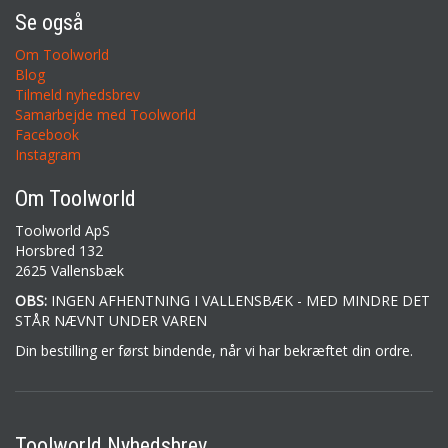
Se også
Om Toolworld
Blog
Tilmeld nyhedsbrev
Samarbejde med Toolworld
Facebook
Instagram
Om Toolworld
Toolworld ApS
Horsbred 132
2625 Vallensbæk
OBS:
INGEN AFHENTNING I VALLENSBÆK - MED MINDRE DET
STÅR NÆVNT UNDER VAREN
Din bestilling er først bindende, når vi har bekræftet din ordre.
Toolworld Nyhedsbrev