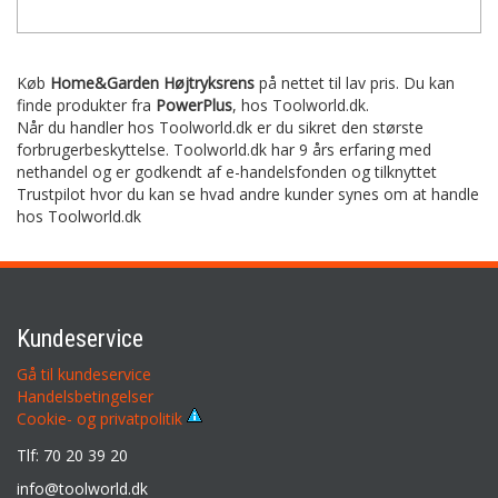
Køb
Home&Garden Højtryksrens
på nettet til lav pris. Du kan
finde produkter fra
PowerPlus
,
hos Toolworld.dk.
Når du handler hos Toolworld.dk er du sikret den største
forbrugerbeskyttelse. Toolworld.dk har 9 års erfaring med
nethandel og er godkendt af e-handelsfonden og tilknyttet
Trustpilot hvor du kan se hvad andre kunder synes om at handle
hos Toolworld.dk
Kundeservice
Gå til kundeservice
Handelsbetingelser
Cookie- og privatpolitik
Tlf: 70 20 39 20
info@toolworld.dk