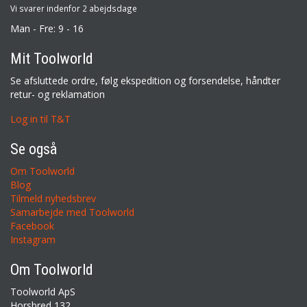
Vi svarer indenfor 2 abejdsdage
Man - Fre: 9 - 16
Mit Toolworld
Se afsluttede ordre, følg ekspedition og forsendelse, håndter
retur- og reklamation
Log in til T&T
Se også
Om Toolworld
Blog
Tilmeld nyhedsbrev
Samarbejde med Toolworld
Facebook
Instagram
Om Toolworld
Toolworld ApS
Horsbred 132