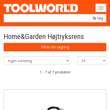
Toggl
navig
Søg
Home&Garden Højtryksrens
Filtrér din søgning
1 - 7 af 7 produkter