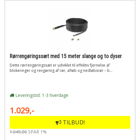
Rørrengøringssæt med 15 meter slange og to dyser
Dette rørrengøringssæt er udviklet til effektiv fjernelse af
blokeringer og rengøring af rør, afløb og nedløbsrør – b...
Leveringstid: 1-3 hverdage
1.029,-
TILBUD!
1.049,00
SPAR 1%