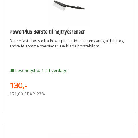
PowerPlus Børste til højtryksrenser
Denne faste børste fra Powerplus er ideel til rengøring af biler og
andre følsomme overflader. De bløde børstehår m...
Leveringstid: 1-2 hverdage
130,-
171,00
SPAR 23%