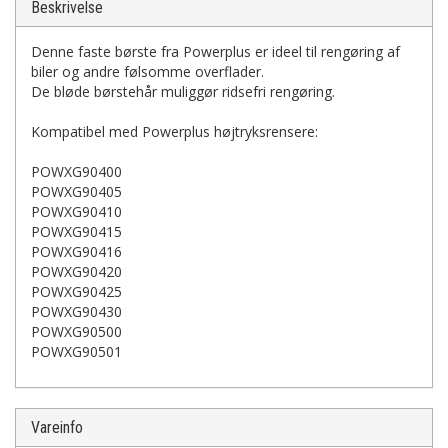
Beskrivelse
Denne faste børste fra Powerplus er ideel til rengøring af
biler og andre følsomme overflader.
De bløde børstehår muliggør ridsefri rengøring.
Kompatibel med Powerplus højtryksrensere:
POWXG90400
POWXG90405
POWXG90410
POWXG90415
POWXG90416
POWXG90420
POWXG90425
POWXG90430
POWXG90500
POWXG90501
Vareinfo