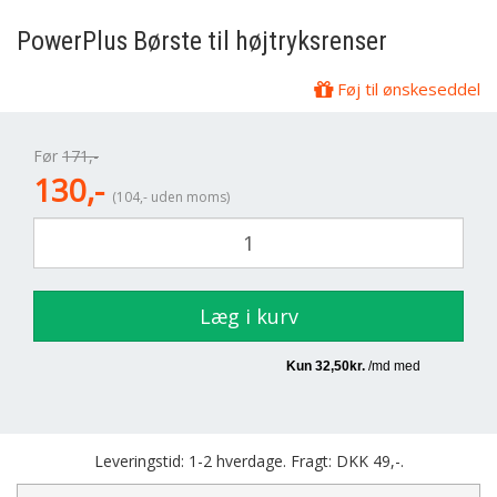
PowerPlus
Børste til højtryksrenser
Føj til ønskeseddel
Før
171,-
130,-
(104,- uden moms)
Læg i kurv
Leveringstid: 1-2 hverdage. Fragt: DKK 49,-.