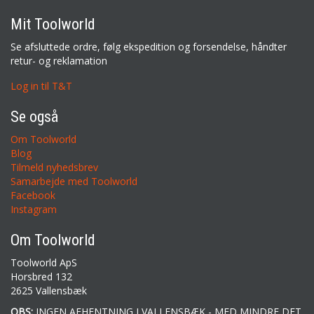
Mit Toolworld
Se afsluttede ordre, følg ekspedition og forsendelse, håndter
retur- og reklamation
Log in til T&T
Se også
Om Toolworld
Blog
Tilmeld nyhedsbrev
Samarbejde med Toolworld
Facebook
Instagram
Om Toolworld
Toolworld ApS
Horsbred 132
2625 Vallensbæk
OBS:
INGEN AFHENTNING I VALLENSBÆK - MED MINDRE DET