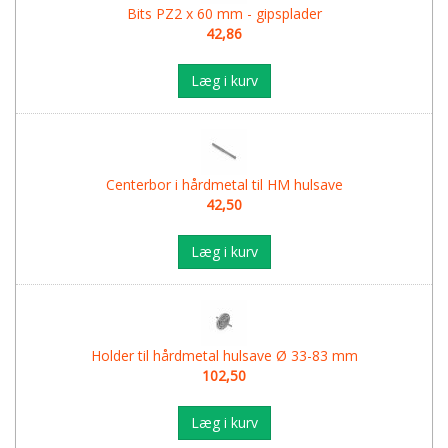
Bits PZ2 x 60 mm - gipsplader
42,86
Læg i kurv
Centerbor i hårdmetal til HM hulsave
42,50
Læg i kurv
Holder til hårdmetal hulsave Ø 33-83 mm
102,50
Læg i kurv