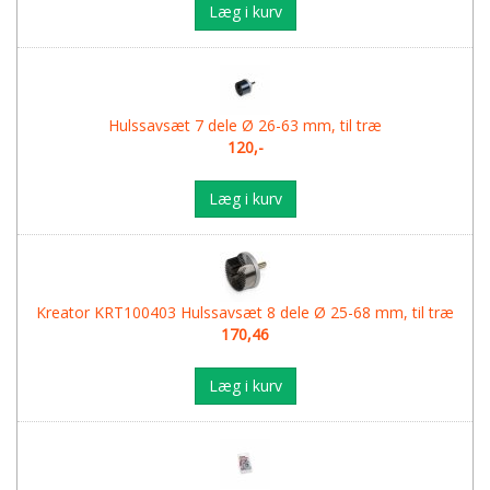
Læg i kurv
Hulssavsæt 7 dele Ø 26-63 mm, til træ
120,-
Læg i kurv
Kreator KRT100403 Hulssavsæt 8 dele Ø 25-68 mm, til træ
170,46
Læg i kurv