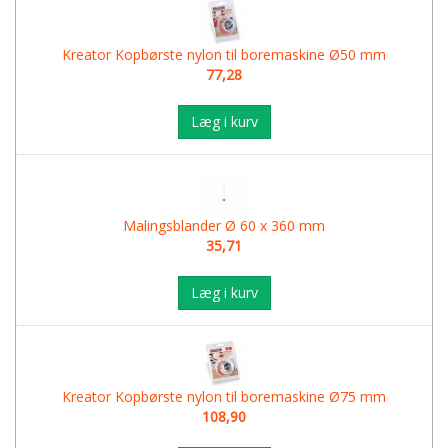
Kreator Kopbørste nylon til boremaskine Ø50 mm
77,28
Læg i kurv
Malingsblander Ø 60 x 360 mm
35,71
Læg i kurv
Kreator Kopbørste nylon til boremaskine Ø75 mm
108,90