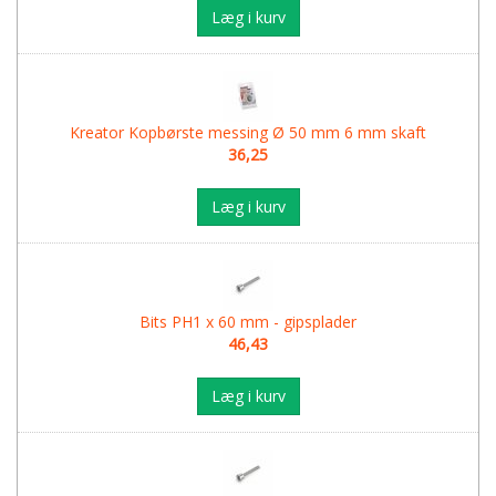
Læg i kurv
Kreator Kopbørste messing Ø 50 mm 6 mm skaft
36,25
Læg i kurv
Bits PH1 x 60 mm - gipsplader
46,43
Læg i kurv