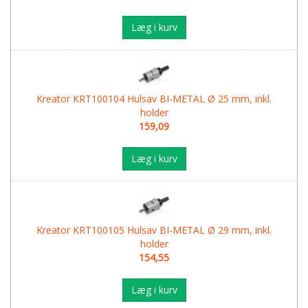
Læg i kurv
Kreator KRT100104 Hulsav BI-METAL Ø 25 mm, inkl.
holder
159,09
Læg i kurv
Kreator KRT100105 Hulsav BI-METAL Ø 29 mm, inkl.
holder
154,55
Læg i kurv