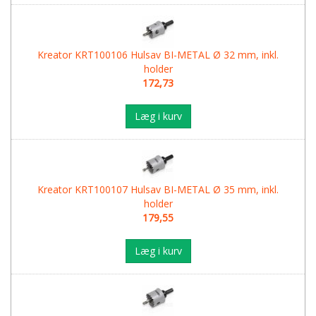
Kreator KRT100106 Hulsav BI-METAL Ø 32 mm, inkl.
holder
172,73
Læg i kurv
Kreator KRT100107 Hulsav BI-METAL Ø 35 mm, inkl.
holder
179,55
Læg i kurv