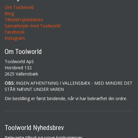
Om Toolworld
Blog
Tilmeld nyhedsbrev
Samarbejde med Toolworld
Facebook
Instagram
Om Toolworld
Toolworld ApS
Horsbred 132
2625 Vallensbæk
OBS:
INGEN AFHENTNING I VALLENSBÆK - MED MINDRE DET
STÅR NÆVNT UNDER VAREN
Din bestilling er først bindende, når vi har bekræftet din ordre.
Toolworld Nyhedsbrev
Relevante tilbud og sjove konkurrencer