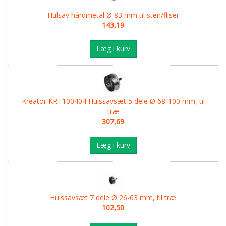
Hulsav hårdmetal Ø 83 mm til sten/fliser
143,19
Læg i kurv
Kreator KRT100404 Hulssavsæt 5 dele Ø 68-100 mm, til
træ
307,69
Læg i kurv
Hulssavsæt 7 dele Ø 26-63 mm, til træ
102,50