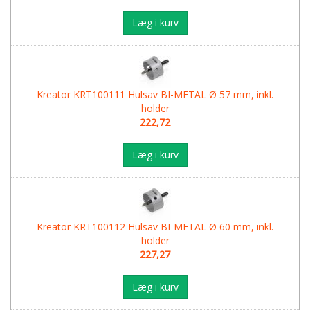
Læg i kurv
Kreator KRT100111 Hulsav BI-METAL Ø 57 mm, inkl.
holder
222,72
Læg i kurv
Kreator KRT100112 Hulsav BI-METAL Ø 60 mm, inkl.
holder
227,27
Læg i kurv