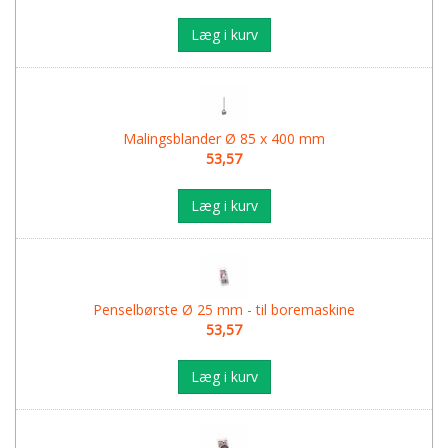
Læg i kurv
Malingsblander Ø 85 x 400 mm
53,57
Læg i kurv
Penselbørste Ø 25 mm - til boremaskine
53,57
Læg i kurv