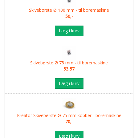
Skivebørste Ø 100 mm - til boremaskine
50,-
Læg i kurv
Skivebørste Ø 75 mm - til boremaskine
53,57
Læg i kurv
Kreator Skivebørste Ø 75 mm kobber - boremaskine
70,-
Læg i kurv