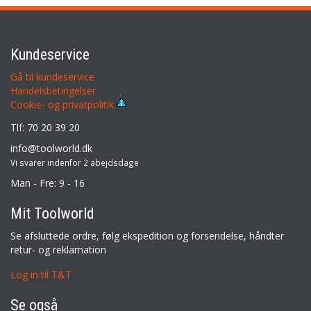
Kundeservice
Gå til kundeservice
Handelsbetingelser
Cookie- og privatpolitik
Tlf: 70 20 39 20
info@toolworld.dk
Vi svarer indenfor 2 abejdsdage
Man - Fre: 9 - 16
Mit Toolworld
Se afsluttede ordre, følg ekspedition og forsendelse, håndter
retur- og reklamation
Log in til T&T
Se også